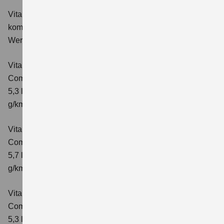
Vitara 1.4 BOOSTERJET HYBRID Club
Verbrauchswerte:
kombinierter Energieverbrauch 5,3 l/100km; kombinierter
Wert der CO₂-Emission: 119 g/km; CO₂-Klasse: D
Vitara 1.4 BOOSTERJET HYBRID
Comfort
Verbrauchswerte: kombinierter Energieverbrauch
5,3 l/100km; kombinierter Wert der CO₂-Emission: 119
g/km; CO₂-Klasse: D
Vitara 1.4 BOOSTERJET HYBRID AT
Comfort
Verbrauchswerte: kombinierter Energieverbrauch
5,7 l/100 km; kombinierter Wert der CO₂-Emission: 129
g/km; CO₂-Klasse: D
Vitara 1.4 BOOSTERJET HYBRID
Comfort+
Verbrauchswerte: kombinierter Energieverbrauch
5,3 l/100km; kombinierter Wert der CO₂-Emission: 120