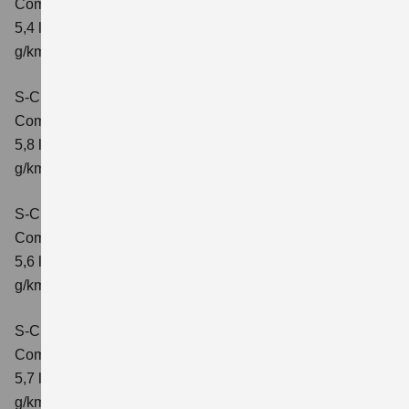
Comfort
Verbrauchswerte: kombinierter Energieverbrauch
5,4 l/100 km; kombinierter Wert der CO2-Emission: 121
g/km; CO2-Klasse: D
S-Cross 1.4 BOOSTERJET HYBRID AT
Comfort
Verbrauchswerte: kombinierter Energieverbrauch
5,8 l/100 km; kombinierter Wert der CO2-Emission: 132
g/km; CO2-Klasse: D
S-Cross 1.4 BOOSTERJET HYBRID ALLGRIP
Comfort
Verbrauchswerte: kombinierter Energieverbrauch
5,6 l/100 km; kombinierter Wert der CO2-Emission: 131
g/km; CO2-Klasse: D
S-Cross 1.4 BOOSTERJET HYBRID ALLGRIP
Comfort+
Verbrauchswerte: kombinierter Energieverbrauch
5,7 l/100 km; kombinierter Wert der CO2-Emission: 131
g/km; CO2-Klasse: D