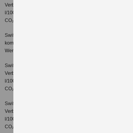
Verbrauchswerte: kombinierter Energieverbrauch 4,9
l/100km; kombinierter Wert der CO₂-Emission: 110 g/km;
CO₂-Klasse: C.
Swift 1.2 DUALJET HYBRID Comfort+
Verbrauchswerte:
kombinierter Energieverbrauch 4,4 l/100km; kombinierter
Wert der CO₂-Emission: 99 g/km; CO₂-Klasse: C.
Swift 1.2 DUALJET HYBRID CVT Comfort+
Verbrauchswerte: kombinierter Energieverbrauch 4,7
l/100km; kombinierter Wert der CO₂-Emission: 106 g/km;
CO₂-Klasse: C.
Swift 1.2 DUALJET HYBRID ALLGRIP Comfort+
Verbrauchswerte: kombinierter Energieverbrauch 4,9
l/100km; kombinierter Wert der CO₂-Emission: 110 g/km;
CO₂-Klasse: C.