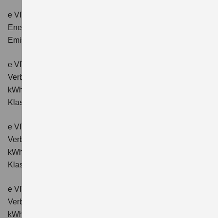
e VITARA eAxle Club (49 kWh-Batterie)
Verbrauchswerte:
Energieverbrauch kombiniert: 14,9 kWh/100km; CO₂-
Emissionen kombiniert: 0 g/km; CO₂-Klasse: A.
e VITARA eAxle Comfort (61 kWh-Batterie)
Verbrauchswerte: Energieverbrauch kombiniert: 15,1
kWh/100km; CO₂-Emissionen kombiniert: 0 g/km; CO₂-
Klasse: A.
e VITARA eAxle ALLGRIP-e Comfort (61 kWh-Batterie)
Verbrauchswerte: Energieverbrauch kombiniert: 16,6
kWh/100km; CO₂-Emissionen kombiniert: 0 g/km; CO₂-
Klasse: A.
e VITARA eAxle Comfort+ (61 kWh-Batterie)
Verbrauchswerte: Energieverbrauch kombiniert: 15,1
kWh/100km; CO₂-Emissionen kombiniert: 0 g/km; CO₂-