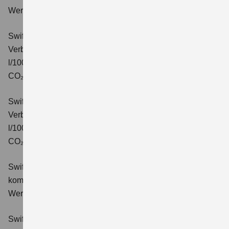
Wert der CO₂-Emission: 99 g/km; CO₂-Klasse: C.
Swift 1.2 DUALJET HYBRID CVT Comfort
Verbrauchswerte: kombinierter Energieverbrauch 4,7
l/100km; kombinierter Wert der CO₂-Emission: 106 g/km;
CO₂-Klasse: C.
Swift 1.2 DUALJET HYBRID ALLGRIP Comfort
Verbrauchswerte: kombinierter Energieverbrauch 4,9
l/100km; kombinierter Wert der CO₂-Emission: 110 g/km;
CO₂-Klasse: C.
Swift 1.2 DUALJET HYBRID Comfort+
Verbrauchswerte:
kombinierter Energieverbrauch 4,4 l/100km; kombinierter
Wert der CO₂-Emission: 99 g/km; CO₂-Klasse: C.
Swift 1.2 DUALJET HYBRID CVT Comfort+