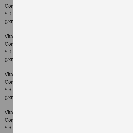
Comfort
Verbrauchswerte: kombinierter Energieverbrauch
5,0 l/100km; kombinierter Wert der CO₂-Emission: 113
g/km; CO₂-Klasse: C
Vitara 1.5 DUALJET HYBRID AGS
Comfort+
Verbrauchswerte: kombinierter Energieverbrauch
5,0 l/100km; kombinierter Wert der CO₂-Emission: 114
g/km; CO₂-Klasse: C
Vitara 1.5 DUALJET HYBRID ALLGRIP AGS
Comfort
Verbrauchswerte: kombinierter Energieverbrauch
5,6 l/100km; kombinierter Wert der CO₂-Emission: 126
g/km; CO₂-Klasse: D
Vitara 1.5 DUALJET HYBRID ALLGRIP AGS
Comfort+
Verbrauchswerte: kombinierter Energieverbrauch
5,6 l/100km; kombinierter Wert der CO₂-Emission: 127