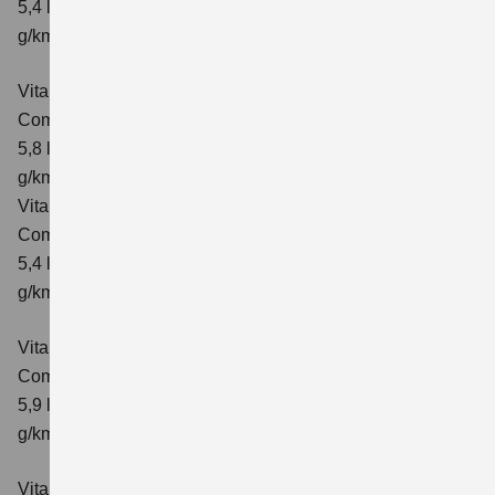
5,4 l/100km; kombinierter Wert der CO₂-Emission: 129
g/km; CO₂-Klasse: D
Vitara 1.4 BOOSTERJET HYBRID ALLGRIP AT
Comfort
Verbrauchswerte: kombinierter Energieverbrauch
5,8 l/100 km; kombinierter Wert der CO₂-Emission: 137
g/km; CO₂-Klasse: E
Vitara 1.4 BOOSTERJET HYBRID ALLGRIP
Comfort+ Verbrauchswerte: kombinierter Energieverbrauch
5,4 l/100km; kombinierter Wert der CO₂-Emission: 129
g/km; CO₂-Klasse: D
Vitara 1.4 BOOSTERJET HYBRID ALLGRIP AT
Comfort+
Verbrauchswerte: kombinierter Energieverbrauch
5,9 l/100 km; kombinierter Wert der CO₂-Emission: 138
g/km; CO₂-Klasse: E
Vitara 1.5 DUALJET HYBRID AGS