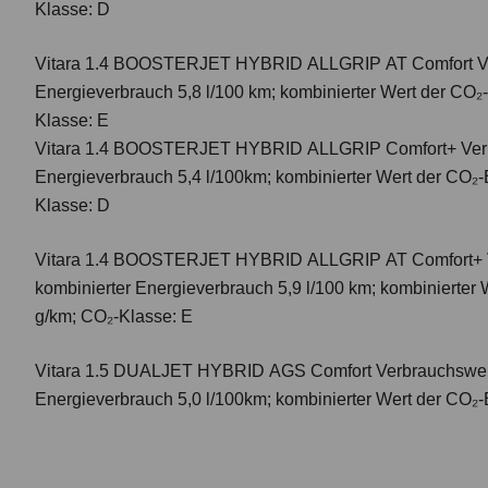
Klasse: D
Vitara 1.4 BOOSTERJET HYBRID ALLGRIP AT Comfort
V
Energieverbrauch 5,8 l/100 km; kombinierter Wert der CO₂
Klasse: E
Vitara 1.4 BOOSTERJET HYBRID ALLGRIP Comfort+ Verbr
Energieverbrauch 5,4 l/100km; kombinierter Wert der CO₂-
Klasse: D
Vitara 1.4 BOOSTERJET HYBRID ALLGRIP AT Comfort+
kombinierter Energieverbrauch 5,9 l/100 km; kombinierter
g/km; CO₂-Klasse: E
Vitara 1.5 DUALJET HYBRID AGS Comfort
Verbrauchswer
Energieverbrauch 5,0 l/100km; kombinierter Wert der CO₂-