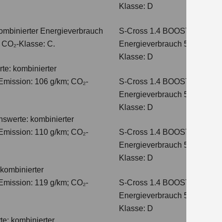
Klasse: D
ombinierter Energieverbrauch
S-Cross 1.4 BOOSTERJET 
; CO₂-Klasse: C.
Energieverbrauch 5,4 l/100 
Klasse: D
te: kombinierter
Emission: 106 g/km; CO₂-
S-Cross 1.4 BOOSTERJET H
Energieverbrauch 5,8 l/100 
Klasse: D
hswerte: kombinierter
Emission: 110 g/km; CO₂-
S-Cross 1.4 BOOSTERJET 
Energieverbrauch 5,6 l/100 
Klasse: D
kombinierter
Emission: 119 g/km; CO₂-
S-Cross 1.4 BOOSTERJET 
Energieverbrauch 5,7 l/100 
Klasse: D
e: kombinierter