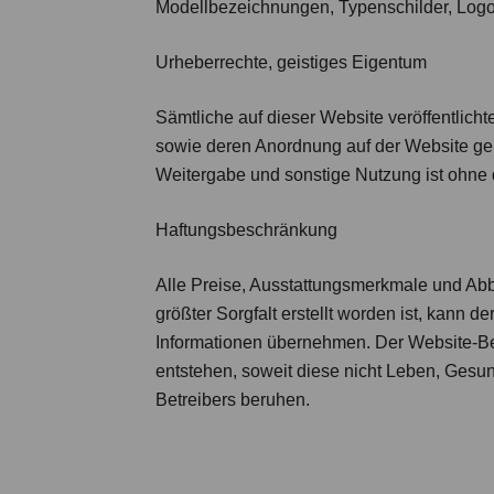
Modellbezeichnungen, Typenschilder, Log
Urheberrechte, geistiges Eigentum
Sämtliche auf dieser Website veröffentlicht
sowie deren Anordnung auf der Website geni
Weitergabe und sonstige Nutzung ist ohne di
Haftungsbeschränkung
Alle Preise, Ausstattungsmerkmale und Abbi
größter Sorgfalt erstellt worden ist, kann d
Informationen übernehmen. Der Website-Betr
entstehen, soweit diese nicht Leben, Gesun
Betreibers beruhen.