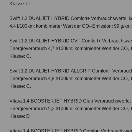
Klasse: C.
Swift 1.2 DUALJET HYBRID Comfort+
Verbrauchswerte: k
4,4 l/100km; kombinierter Wert der CO₂-Emission: 99 g/km
Swift 1.2 DUALJET HYBRID CVT Comfort+
Verbrauchswer
Energieverbrauch 4,7 l/100km; kombinierter Wert der CO₂-
Klasse: C.
Swift 1.2 DUALJET HYBRID ALLGRIP Comfort+
Verbrauc
Energieverbrauch 4,9 l/100km; kombinierter Wert der CO₂-
Klasse: C.
Vitara 1.4 BOOSTERJET HYBRID Club
Verbrauchswerte: 
Energieverbrauch 5,3 l/100km; kombinierter Wert der CO₂-
Klasse: D
Vitara 1.4 BOOSTERJET HYBRID Comfort
Verbrauchswert