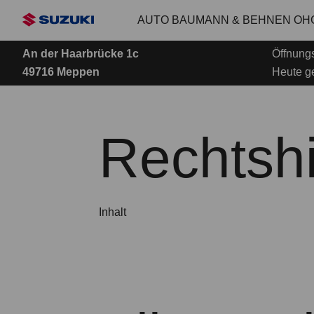
Zum
AUTO BAUMANN & BEHNEN OH
Hauptinhalt
An der Haarbrücke 1c
Öffnungs
49716 Meppen
Heute g
Rechtsh
Inhalt