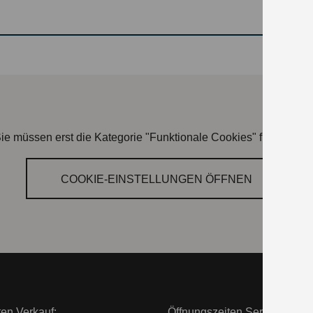
ie müssen erst die Kategorie "Funktionale Cookies" freischalte
COOKIE‑EINSTELLUNGEN ÖFFNEN
ten Verkauf:
Öffnungszeiten Service: