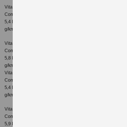
Vitara 1.4 BOOSTERJET HYBRID ALLGRIP
Comfort
Verbrauchswerte: kombinierter Energieverbrauch
5,4 l/100km; kombinierter Wert der CO₂-Emission: 129
g/km; CO₂-Klasse: D
Vitara 1.4 BOOSTERJET HYBRID ALLGRIP AT
Comfort
Verbrauchswerte: kombinierter Energieverbrauch
5,8 l/100 km; kombinierter Wert der CO₂-Emission: 137
g/km; CO₂-Klasse: E
Vitara 1.4 BOOSTERJET HYBRID ALLGRIP
Comfort+ Verbrauchswerte: kombinierter Energieverbrauch
5,4 l/100km; kombinierter Wert der CO₂-Emission: 129
g/km; CO₂-Klasse: D
Vitara 1.4 BOOSTERJET HYBRID ALLGRIP AT
Comfort+
Verbrauchswerte: kombinierter Energieverbrauch
5,9 l/100 km; kombinierter Wert der CO₂-Emission: 138