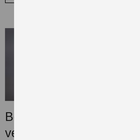
Beratungstermin
vereinbaren