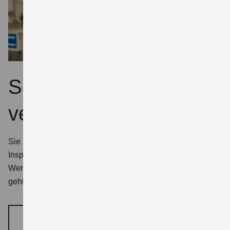
Servicetermin
vereinbaren
Sie möchten Ihr Fahrzeug für eine jahreszeitliche
Inspektion, eine TÜV-Prüfung oder einen anderen
Werkstatttermin anmelden? Mit unserem Kontaktformular
geht’s ganz einfach.
SERVICETERMIN VEREINBAREN