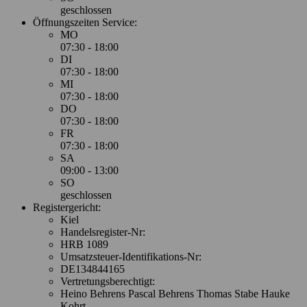
geschlossen
Öffnungszeiten Service:
MO
07:30 - 18:00
DI
07:30 - 18:00
MI
07:30 - 18:00
DO
07:30 - 18:00
FR
07:30 - 18:00
SA
09:00 - 13:00
SO
geschlossen
Registergericht:
Kiel
Handelsregister-Nr:
HRB 1089
Umsatzsteuer-Identifikations-Nr:
DE134844165
Vertretungsberechtigt:
Heino Behrens Pascal Behrens Thomas Stabe Hauke
Kohrt