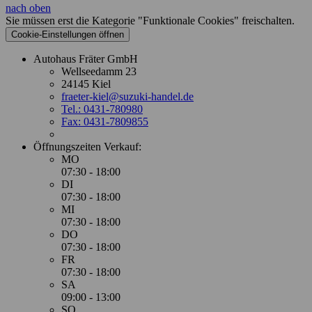
nach oben
Sie müssen erst die Kategorie "Funktionale Cookies" freischalten.
Cookie‑Einstellungen öffnen
Autohaus Fräter GmbH
Wellseedamm 23
24145 Kiel
fraeter-kiel@suzuki-handel.de
Tel.: 0431-780980
Fax: 0431-7809855
Öffnungszeiten Verkauf:
MO
07:30 - 18:00
DI
07:30 - 18:00
MI
07:30 - 18:00
DO
07:30 - 18:00
FR
07:30 - 18:00
SA
09:00 - 13:00
SO