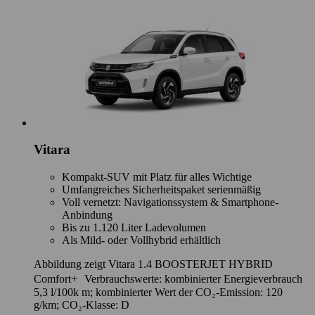
Vitara
Kompakt-SUV mit Platz für alles Wichtige
Umfangreiches Sicherheitspaket serienmäßig
Voll vernetzt: Navigationssystem & Smartphone-
Anbindung
Bis zu 1.120 Liter Ladevolumen
Als Mild- oder Vollhybrid erhältlich
Abbildung zeigt Vitara 1.4 BOOSTERJET HYBRID
Comfort+ Verbrauchswerte: kombinierter Energieverbrauch
5,3 l/100k m; kombinierter Wert der CO₂-Emission: 120
g/km; CO₂-Klasse: D