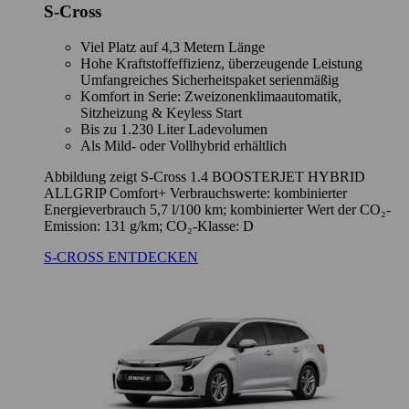
S-Cross
Viel Platz auf 4,3 Metern Länge
Hohe Kraftstoffeffizienz, überzeugende Leistung
Umfangreiches Sicherheitspaket serienmäßig
Komfort in Serie: Zweizonenklimaautomatik,
Sitzheizung & Keyless Start
Bis zu 1.230 Liter Ladevolumen
Als Mild- oder Vollhybrid erhältlich
Abbildung zeigt S-Cross 1.4 BOOSTERJET HYBRID
ALLGRIP Comfort+ Verbrauchswerte: kombinierter
Energieverbrauch 5,7 l/100 km; kombinierter Wert der CO₂-
Emission: 131 g/km; CO₂-Klasse: D
S-CROSS ENTDECKEN