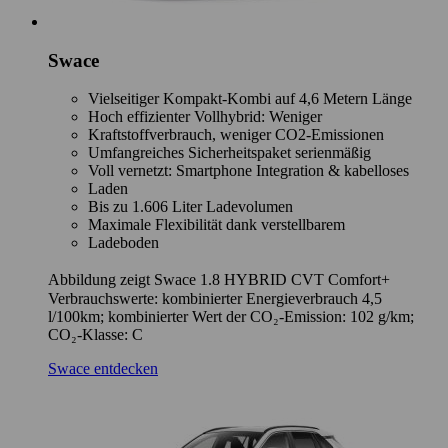
Swace
Vielseitiger Kompakt-Kombi auf 4,6 Metern Länge
Hoch effizienter Vollhybrid: Weniger
Kraftstoffverbrauch, weniger CO2-Emissionen
Umfangreiches Sicherheitspaket serienmäßig
Voll vernetzt: Smartphone Integration & kabelloses
Laden
Bis zu 1.606 Liter Ladevolumen
Maximale Flexibilität dank verstellbarem
Ladeboden
Abbildung zeigt Swace 1.8 HYBRID CVT Comfort+
Verbrauchswerte: kombinierter Energieverbrauch 4,5
l/100km; kombinierter Wert der CO₂-Emission: 102 g/km;
CO₂-Klasse: C
Swace entdecken