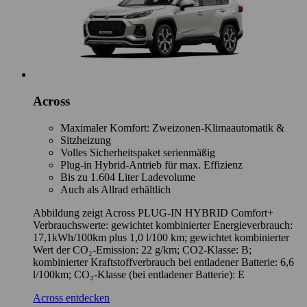
Across
Maximaler Komfort: Zweizonen-Klimaautomatik &
Sitzheizung
Volles Sicherheitspaket serienmäßig
Plug-in Hybrid-Antrieb für max. Effizienz
Bis zu 1.604 Liter Ladevolume
Auch als Allrad erhältlich
Abbildung zeigt Across PLUG-IN HYBRID Comfort+
Verbrauchswerte: gewichtet kombinierter Energieverbrauch:
17,1kWh/100km plus 1,0 l/100 km; gewichtet kombinierter
Wert der CO₂-Emission: 22 g/km; CO2-Klasse: B;
kombinierter Kraftstoffverbrauch bei entladener Batterie: 6,6
l/100km; CO₂-Klasse (bei entladener Batterie): E
Across entdecken