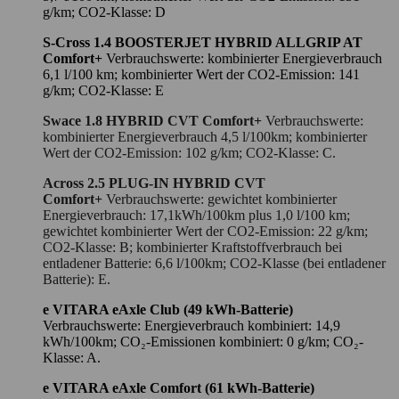
g/km; CO2-Klasse: D
S-Cross 1.4 BOOSTERJET HYBRID ALLGRIP AT
Comfort+
Verbrauchswerte: kombinierter Energieverbrauch
6,1 l/100 km; kombinierter Wert der CO2-Emission: 141
g/km; CO2-Klasse: E
Swace 1.8 HYBRID CVT Comfort+
Verbrauchswerte:
kombinierter Energieverbrauch 4,5 l/100km; kombinierter
Wert der CO2-Emission: 102 g/km; CO2-Klasse: C.
Across 2.5 PLUG-IN HYBRID CVT
Comfort+
Verbrauchswerte: gewichtet kombinierter
Energieverbrauch: 17,1kWh/100km plus 1,0 l/100 km;
gewichtet kombinierter Wert der CO2-Emission: 22 g/km;
CO2-Klasse: B; kombinierter Kraftstoffverbrauch bei
entladener Batterie: 6,6 l/100km; CO2-Klasse (bei entladener
Batterie): E.
e VITARA eAxle Club (49 kWh-Batterie)
Verbrauchswerte: Energieverbrauch kombiniert: 14,9
kWh/100km; CO₂-Emissionen kombiniert: 0 g/km; CO₂-
Klasse: A.
e VITARA eAxle Comfort (61 kWh-Batterie)