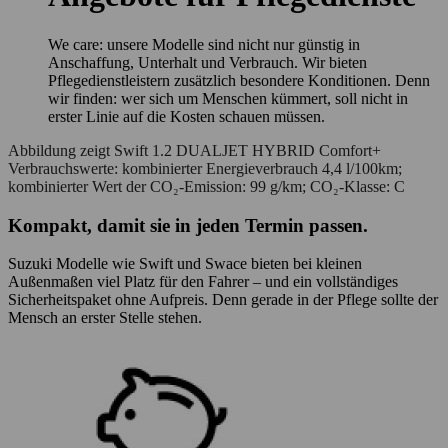
We care: unsere Modelle sind nicht nur günstig in
Anschaffung, Unterhalt und Verbrauch. Wir bieten
Pflegedienstleistern zusätzlich besondere Konditionen. Denn
wir finden: wer sich um Menschen kümmert, soll nicht in
erster Linie auf die Kosten schauen müssen.
Abbildung zeigt Swift 1.2 DUALJET HYBRID Comfort+
Verbrauchswerte: kombinierter Energieverbrauch 4,4 l/100km;
kombinierter Wert der CO₂-Emission: 99 g/km; CO₂-Klasse: C
Kompakt, damit sie in jeden Termin passen.
Suzuki Modelle wie Swift und Swace bieten bei kleinen
Außenmaßen viel Platz für den Fahrer – und ein vollständiges
Sicherheitspaket ohne Aufpreis. Denn gerade in der Pflege sollte der
Mensch an erster Stelle stehen.