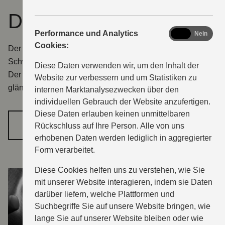
Design
analytics
Performance und Analytics
Ja
Nein
Cookies:
Der Vitara kombiniert klare Linien mit dynamischem
Schwung, stilvolles Design mit kraftvoller Ausstrahlung.
Diese Daten verwenden wir, um den Inhalt der
Der markante Kühlergrill und die Designelemente in
Website zur verbessern und um Statistiken zu
glänzendem Schwarz machen ihn unverwechselbar.
internen Marktanalysezwecken über den
individuellen Gebrauch der Website anzufertigen.
Diese Daten erlauben keinen unmittelbaren
PROBEFAHRT VEREINBAREN
Rückschluss auf Ihre Person. Alle von uns
erhobenen Daten werden lediglich in aggregierter
Form verarbeitet.
Diese Cookies helfen uns zu verstehen, wie Sie
mit unserer Website interagieren, indem sie Daten
darüber liefern, welche Plattformen und
Suchbegriffe Sie auf unsere Website bringen, wie
lange Sie auf unserer Website bleiben oder wie