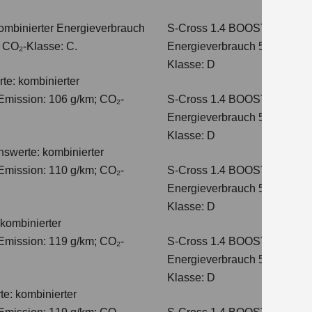
ombinierter Energieverbrauch
S-Cross 1.4 BOOSTERJET 
; CO₂-Klasse: C.
Energieverbrauch 5,4 l/100 
Klasse: D
te: kombinierter
Emission: 106 g/km; CO₂-
S-Cross 1.4 BOOSTERJET H
Energieverbrauch 5,8 l/100 
Klasse: D
hswerte: kombinierter
Emission: 110 g/km; CO₂-
S-Cross 1.4 BOOSTERJET 
Energieverbrauch 5,6 l/100 
Klasse: D
kombinierter
Emission: 119 g/km; CO₂-
S-Cross 1.4 BOOSTERJET 
Energieverbrauch 5,7 l/100 
Klasse: D
e: kombinierter