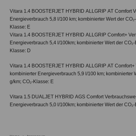
Vitara 1.4 BOOSTERJET HYBRID ALLGRIP AT Comfort
V
Energieverbrauch 5,8 l/100 km; kombinierter Wert der CO₂
Klasse: E
Vitara 1.4 BOOSTERJET HYBRID ALLGRIP Comfort+ Verbr
Energieverbrauch 5,4 l/100km; kombinierter Wert der CO₂-
Klasse: D
Vitara 1.4 BOOSTERJET HYBRID ALLGRIP AT Comfort+
kombinierter Energieverbrauch 5,9 l/100 km; kombinierter
g/km; CO₂-Klasse: E
Vitara 1.5 DUALJET HYBRID AGS Comfort
Verbrauchswer
Energieverbrauch 5,0 l/100km; kombinierter Wert der CO₂-