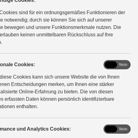
ndige Cookies:
Cookies sind für ein ordnungsgemäßes Funktionieren der
e notwendig; durch sie können Sie sich auf unserer
e bewegen und unsere Funktionsmerkmale nutzen. Die
erlauben keinen unmittelbaren Rückschluss auf Ihre
.
functional
ionale Cookies:
Ja
Nein
diese Cookies kann sich unsere Website die von Ihnen
fenen Entscheidungen merken, um Ihnen eine stärker
alisierte Online-Erfahrung zu bieten. Die von diesen
s erfassten Daten können persönlich identifizierbare
ationen enthalten.
analytics
rmance und Analytics Cookies:
Ja
Nein