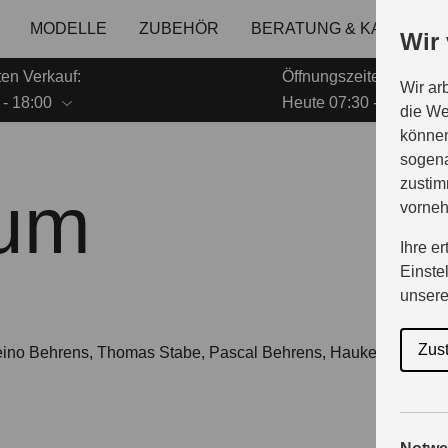
MODELLE
ZUBEHÖR
BERATUNG & KAUF
G
Wir
ten Verkauf:
Öffnungszeiten Service
Wir ar
 - 18:00
Heute 07:30 - 18:00
die We
können
sogena
zustim
sum
vorne
Ihre e
Einste
unser
Zus
 Heino Behrens, Thomas Stabe, Pascal Behrens, Hauke Kohrt