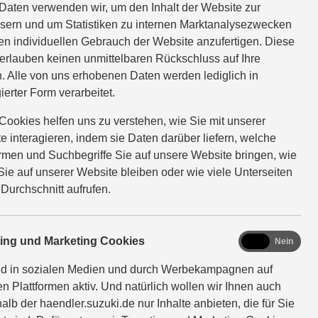
Daten verwenden wir, um den Inhalt der Website zur
sern und um Statistiken zu internen Marktanalysezwecken
en individuellen Gebrauch der Website anzufertigen. Diese
erlauben keinen unmittelbaren Rückschluss auf Ihre
. Alle von uns erhobenen Daten werden lediglich in
ierter Form verarbeitet.
Cookies helfen uns zu verstehen, wie Sie mit unserer
e interagieren, indem sie Daten darüber liefern, welche
ormen und Suchbegriffe Sie auf unsere Website bringen, wie
Sie auf unserer Website bleiben oder wie viele Unterseiten
 Durchschnitt aufrufen.
marketing
ting und Marketing Cookies
Ja
Nein
nd in sozialen Medien und durch Werbekampagnen auf
en Plattformen aktiv. Und natürlich wollen wir Ihnen auch
alb der haendler.suzuki.de nur Inhalte anbieten, die für Sie