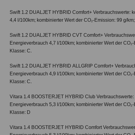
Swift 1.2 DUALJET HYBRID Comfort+
Verbrauchswerte: k
4,4 l/100km; kombinierter Wert der CO₂-Emission: 99 g/km
Swift 1.2 DUALJET HYBRID CVT Comfort+
Verbrauchswer
Energieverbrauch 4,7 l/100km; kombinierter Wert der CO₂-
Klasse: C.
Swift 1.2 DUALJET HYBRID ALLGRIP Comfort+
Verbrauc
Energieverbrauch 4,9 l/100km; kombinierter Wert der CO₂-
Klasse: C.
Vitara 1.4 BOOSTERJET HYBRID Club
Verbrauchswerte: 
Energieverbrauch 5,3 l/100km; kombinierter Wert der CO₂-
Klasse: D
Vitara 1.4 BOOSTERJET HYBRID Comfort
Verbrauchswert