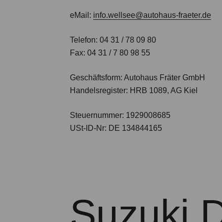
eMail:
info.wellsee@autohaus-fraeter.de
Telefon: 04 31 / 78 09 80
Fax: 04 31 / 7 80 98 55
Geschäftsform: Autohaus Fräter GmbH
Handelsregister: HRB 1089, AG Kiel
Steuernummer: 1929008685
USt-ID-Nr: DE 134844165
Suzuki 