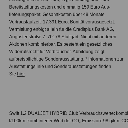
Bereitstellungskosten und einmalig 159 Euro Aus­
lieferungs­paket; Gesamtkosten über 48 Monate
Vertragslaufzeit: 17.391 Euro. Bonität vorausgesetzt.
Vermittlung erfolgt allein für die Creditplus Bank AG,
Augustenstraße 7, 70178 Stuttgart. Nicht mit anderen
Aktionen kombinierbar. Es besteht ein gesetzliches
Widerrufsrecht für Verbraucher. Abbildung zeigt
aufpreispflichtige Sonder­ausstattung.
* Informationen zur
Ausstattungslinie und Sonderausstattungen finden
Sie
hier
.
Swift 1.2 DUALJET HYBRID Club
Verbrauchswerte: kombi
l/100km; kombinierter Wert der CO₂-Emission: 98 g/km; CO