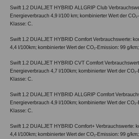
Swift 1.2 DUALJET HYBRID ALLGRIP Club
Verbrauchswer
Energieverbrauch 4,9 l/100 km; kombinierter Wert der CO₂
Klasse: C.
Swift 1.2 DUALJET HYBRID Comfort
Verbrauchswerte: ko
4,4 l/100km; kombinierter Wert der CO₂-Emission: 99 g/km
Swift 1.2 DUALJET HYBRID CVT Comfort
Verbrauchswert
Energieverbrauch 4,7 l/100km; kombinierter Wert der CO₂-
Klasse: C.
Swift 1.2 DUALJET HYBRID ALLGRIP Comfort
Verbrauchs
Energieverbrauch 4,9 l/100km; kombinierter Wert der CO₂-
Klasse: C.
Swift 1.2 DUALJET HYBRID Comfort+
Verbrauchswerte: k
4,4 l/100km; kombinierter Wert der CO₂-Emission: 99 g/km