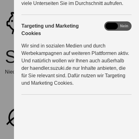
viele Unterseiten Sie im Durchschnitt aufrufen.
marketing
Targeting und Marketing
Ja
Nein
Cookies
Wir sind in sozialen Medien und durch
Sparsam
Werbekampagnen auf weiteren Plattformen aktiv.
Und natürlich wollen wir Ihnen auch außerhalb
der haendler.suzuki.de nur Inhalte anbieten, die
Niedrige laufende Kosten gerade bei vielen Fahrten.
für Sie relevant sind. Dafür nutzen wir Targeting
und Marketing Cookies.