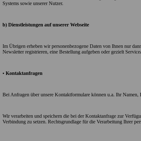
Systems sowie unserer Nutzer.
b) Dienstleistungen auf unserer Webseite
Im Übrigen erheben wir personenbezogene Daten von Ihnen nur dann, w
Newsletter registrieren, eine Bestellung aufgeben oder gezielt Servic
•
Kontaktanfragen
Bei Anfragen über unsere Kontaktformulare können u.a. Ihr Namen, 
Wir verarbeiten und speichern die bei der Kontaktanfrage zur Verfüg
Verbindung zu setzen. Rechtsgrundlage für die Verarbeitung Ihrer p