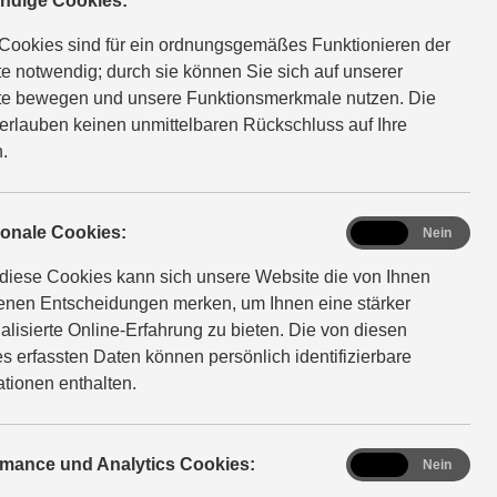
ndige Cookies:
Cookies sind für ein ordnungsgemäßes Funktionieren der
e notwendig; durch sie können Sie sich auf unserer
e bewegen und unsere Funktionsmerkmale nutzen. Die
erlauben keinen unmittelbaren Rückschluss auf Ihre
.
functional
ionale Cookies:
Ja
Nein
diese Cookies kann sich unsere Website die von Ihnen
fenen Entscheidungen merken, um Ihnen eine stärker
alisierte Online-Erfahrung zu bieten. Die von diesen
s erfassten Daten können persönlich identifizierbare
ationen enthalten.
analytics
rmance und Analytics Cookies:
Ja
Nein