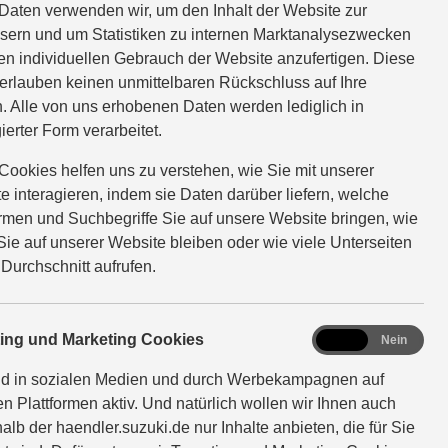
Daten verwenden wir, um den Inhalt der Website zur
sern und um Statistiken zu internen Marktanalysezwecken
en individuellen Gebrauch der Website anzufertigen. Diese
erlauben keinen unmittelbaren Rückschluss auf Ihre
. Alle von uns erhobenen Daten werden lediglich in
ierter Form verarbeitet.
Cookies helfen uns zu verstehen, wie Sie mit unserer
e interagieren, indem sie Daten darüber liefern, welche
ormen und Suchbegriffe Sie auf unsere Website bringen, wie
Sie auf unserer Website bleiben oder wie viele Unterseiten
 Durchschnitt aufrufen.
marketing
ting und Marketing Cookies
Ja
Nein
nd in sozialen Medien und durch Werbekampagnen auf
en Plattformen aktiv. Und natürlich wollen wir Ihnen auch
alb der haendler.suzuki.de nur Inhalte anbieten, die für Sie