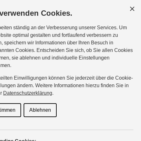
 verwenden Cookies.
beiten ständig an der Verbesserung unserer Services. Um
bsite optimal gestalten und fortlaufend verbessern zu
, speichern wir Informationen über Ihren Besuch in
nnten Cookies. Entscheiden Sie sich, ob Sie allen Cookies
men, sie ablehnen und individuelle Einstellungen
hmen.
rteilten Einwilligungen können Sie jederzeit über die Cookie-
llungen ändern. Weitere Informationen hierzu finden Sie in
er
Datenschutzerklärung
.
timmen
Ablehnen