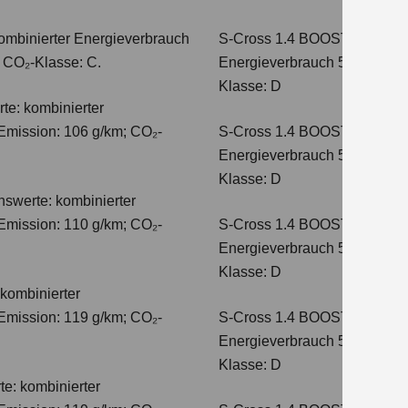
ombinierter Energieverbrauch
S-Cross 1.4 BOOSTERJET 
; CO₂-Klasse: C.
Energieverbrauch 5,4 l/100 
Klasse: D
te: kombinierter
Emission: 106 g/km; CO₂-
S-Cross 1.4 BOOSTERJET H
Energieverbrauch 5,8 l/100 
Klasse: D
hswerte: kombinierter
Emission: 110 g/km; CO₂-
S-Cross 1.4 BOOSTERJET 
Energieverbrauch 5,6 l/100 
Klasse: D
kombinierter
Emission: 119 g/km; CO₂-
S-Cross 1.4 BOOSTERJET 
Energieverbrauch 5,7 l/100 
Klasse: D
e: kombinierter