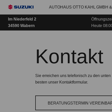
Zum
AUTOHAUS OTTO KAHL GMBH &
Hauptinhalt
Im Niederfeld 2
Öffnungszei
34590 Wabern
Heute 08:00
Kontakt
Sie erreichen uns telefonisch zu den unt
besten unser Kontaktformular.
BERATUNGSTERMIN VEREINBA