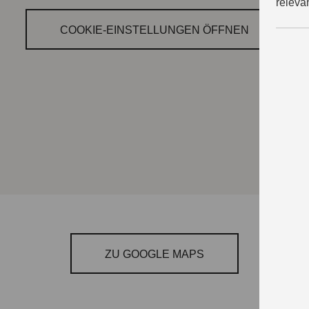
releva
COOKIE‑EINSTELLUNGEN ÖFFNEN
ZU GOOGLE MAPS