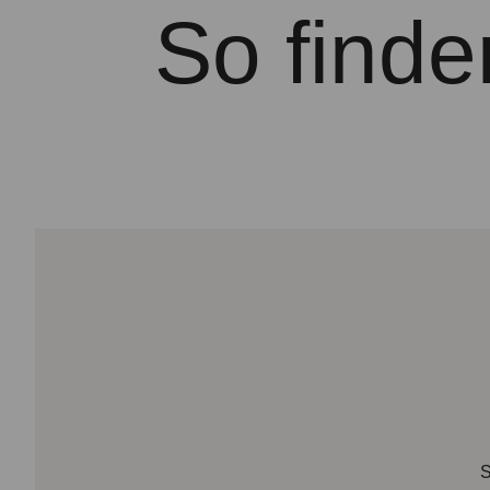
So finde
S