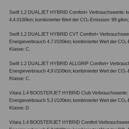
Swift 1.2 DUALJET HYBRID Comfort+
Verbrauchswerte: k
4,4 l/100km; kombinierter Wert der CO₂-Emission: 99 g/km
Swift 1.2 DUALJET HYBRID CVT Comfort+
Verbrauchswer
Energieverbrauch 4,7 l/100km; kombinierter Wert der CO₂-
Klasse: C.
Swift 1.2 DUALJET HYBRID ALLGRIP Comfort+
Verbrauc
Energieverbrauch 4,9 l/100km; kombinierter Wert der CO₂-
Klasse: C.
Vitara 1.4 BOOSTERJET HYBRID Club
Verbrauchswerte: 
Energieverbrauch 5,3 l/100km; kombinierter Wert der CO₂-
Klasse: D
Vitara 1.4 BOOSTERJET HYBRID Comfort
Verbrauchswert