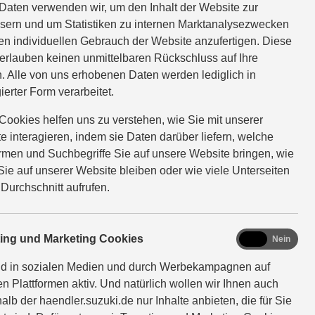
Daten verwenden wir, um den Inhalt der Website zur
sern und um Statistiken zu internen Marktanalysezwecken
en individuellen Gebrauch der Website anzufertigen. Diese
erlauben keinen unmittelbaren Rückschluss auf Ihre
. Alle von uns erhobenen Daten werden lediglich in
ierter Form verarbeitet.
Cookies helfen uns zu verstehen, wie Sie mit unserer
e interagieren, indem sie Daten darüber liefern, welche
ormen und Suchbegriffe Sie auf unsere Website bringen, wie
Sie auf unserer Website bleiben oder wie viele Unterseiten
 Durchschnitt aufrufen.
marketing
ting und Marketing Cookies
Ja
Nein
nd in sozialen Medien und durch Werbekampagnen auf
en Plattformen aktiv. Und natürlich wollen wir Ihnen auch
alb der haendler.suzuki.de nur Inhalte anbieten, die für Sie
n.