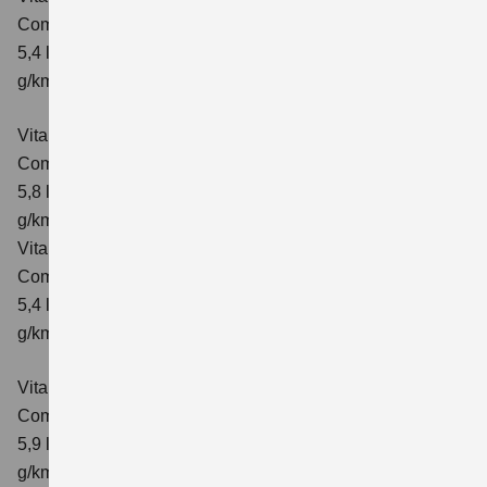
Comfort
Verbrauchswerte: kombinierter Energieverbrauch
5,4 l/100km; kombinierter Wert der CO₂-Emission: 129
g/km; CO₂-Klasse: D
Vitara 1.4 BOOSTERJET HYBRID ALLGRIP AT
Comfort
Verbrauchswerte: kombinierter Energieverbrauch
5,8 l/100 km; kombinierter Wert der CO₂-Emission: 137
g/km; CO₂-Klasse: E
Vitara 1.4 BOOSTERJET HYBRID ALLGRIP
Comfort+ Verbrauchswerte: kombinierter Energieverbrauch
5,4 l/100km; kombinierter Wert der CO₂-Emission: 129
g/km; CO₂-Klasse: D
Vitara 1.4 BOOSTERJET HYBRID ALLGRIP AT
Comfort+
Verbrauchswerte: kombinierter Energieverbrauch
5,9 l/100 km; kombinierter Wert der CO₂-Emission: 138
g/km; CO₂-Klasse: E