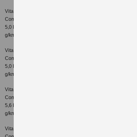
Vitara 1.5 DUALJET HYBRID AGS
Comfort
Verbrauchswerte: kombinierter Energieverbrauch
5,0 l/100km; kombinierter Wert der CO₂-Emission: 113
g/km; CO₂-Klasse: C
Vitara 1.5 DUALJET HYBRID AGS
Comfort+
Verbrauchswerte: kombinierter Energieverbrauch
5,0 l/100km; kombinierter Wert der CO₂-Emission: 114
g/km; CO₂-Klasse: C
Vitara 1.5 DUALJET HYBRID ALLGRIP AGS
Comfort
Verbrauchswerte: kombinierter Energieverbrauch
5,6 l/100km; kombinierter Wert der CO₂-Emission: 126
g/km; CO₂-Klasse: D
Vitara 1.5 DUALJET HYBRID ALLGRIP AGS
Comfort+
Verbrauchswerte: kombinierter Energieverbrauch