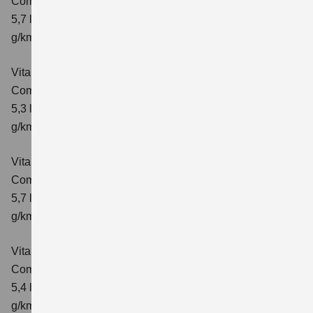
Comfort
Verbrauchswerte: kombinierter Energieverbrauch
5,7 l/100 km; kombinierter Wert der CO₂-Emission: 129
g/km; CO₂-Klasse: D
Vitara 1.4 BOOSTERJET HYBRID
Comfort+
Verbrauchswerte: kombinierter Energieverbrauch
5,3 l/100km; kombinierter Wert der CO₂-Emission: 120
g/km; CO₂-Klasse: D
Vitara 1.4 BOOSTERJET HYBRID AT
Comfort+
Verbrauchswerte: kombinierter Energieverbrauch
5,7 l/100km; kombinierter Wert der CO₂-Emission: 130
g/km; CO₂-Klasse: D
Vitara 1.4 BOOSTERJET HYBRID ALLGRIP
Comfort
Verbrauchswerte: kombinierter Energieverbrauch
5,4 l/100km; kombinierter Wert der CO₂-Emission: 129
g/km; CO₂-Klasse: D