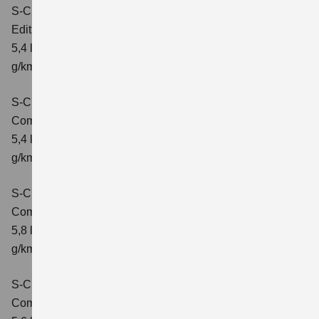
S-Cross 1.4 BOOSTERJET HYBRID
Edition
Verbrauchswerte: kombinierter Energieverbrauch
5,4 l/100 km; kombinierter Wert der CO2-Emission: 121
g/km; CO2-Klasse: D
S-Cross 1.4 BOOSTERJET HYBRID
Comfort
Verbrauchswerte: kombinierter Energieverbrauch
5,4 l/100 km; kombinierter Wert der CO2-Emission: 121
g/km; CO2-Klasse: D
S-Cross 1.4 BOOSTERJET HYBRID AT
Comfort
Verbrauchswerte: kombinierter Energieverbrauch
5,8 l/100 km; kombinierter Wert der CO2-Emission: 132
g/km; CO2-Klasse: D
S-Cross 1.4 BOOSTERJET HYBRID ALLGRIP
Comfort
Verbrauchswerte: kombinierter Energieverbrauch