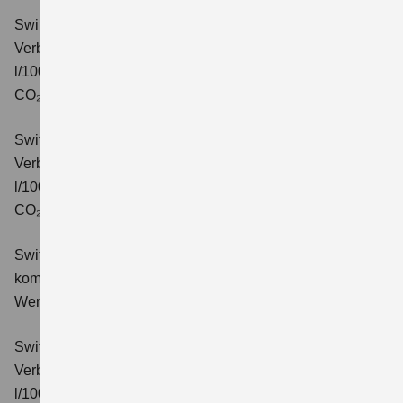
Swift 1.2 DUALJET HYBRID CVT Comfort
Verbrauchswerte: kombinierter Energieverbrauch 4,7
l/100km; kombinierter Wert der CO₂-Emission: 106 g/km;
CO₂-Klasse: C.
Swift 1.2 DUALJET HYBRID ALLGRIP Comfort
Verbrauchswerte: kombinierter Energieverbrauch 4,9
l/100km; kombinierter Wert der CO₂-Emission: 110 g/km;
CO₂-Klasse: C.
Swift 1.2 DUALJET HYBRID Comfort+
Verbrauchswerte:
kombinierter Energieverbrauch 4,4 l/100km; kombinierter
Wert der CO₂-Emission: 99 g/km; CO₂-Klasse: C.
Swift 1.2 DUALJET HYBRID CVT Comfort+
Verbrauchswerte: kombinierter Energieverbrauch 4,7
l/100km; kombinierter Wert der CO₂-Emission: 106 g/km;