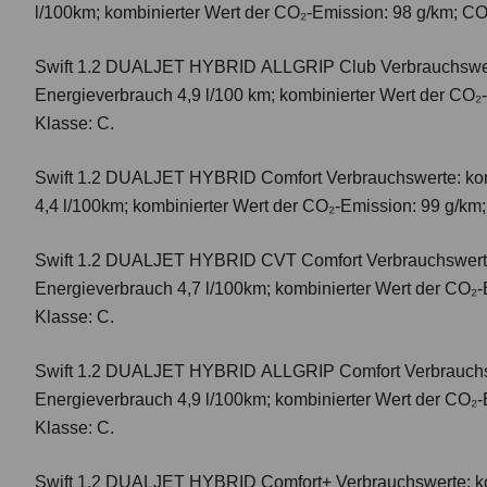
l/100km; kombinierter Wert der CO₂-Emission: 98 g/km; CO
Swift 1.2 DUALJET HYBRID ALLGRIP Club
Verbrauchswer
Energieverbrauch 4,9 l/100 km; kombinierter Wert der CO₂
Klasse: C.
Swift 1.2 DUALJET HYBRID Comfort
Verbrauchswerte: ko
4,4 l/100km; kombinierter Wert der CO₂-Emission: 99 g/km
Swift 1.2 DUALJET HYBRID CVT Comfort
Verbrauchswert
Energieverbrauch 4,7 l/100km; kombinierter Wert der CO₂-
Klasse: C.
Swift 1.2 DUALJET HYBRID ALLGRIP Comfort
Verbrauchs
Energieverbrauch 4,9 l/100km; kombinierter Wert der CO₂-
Klasse: C.
Swift 1.2 DUALJET HYBRID Comfort+
Verbrauchswerte: k