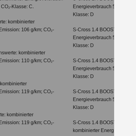
; CO₂-Klasse: C.
Energieverbrauch 5,4 l/100 
Klasse: D
te: kombinierter
Emission: 106 g/km; CO₂-
S-Cross 1.4 BOOSTERJET H
Energieverbrauch 5,8 l/100 
Klasse: D
hswerte: kombinierter
Emission: 110 g/km; CO₂-
S-Cross 1.4 BOOSTERJET 
Energieverbrauch 5,6 l/100 
Klasse: D
kombinierter
Emission: 119 g/km; CO₂-
S-Cross 1.4 BOOSTERJET 
Energieverbrauch 5,7 l/100 
Klasse: D
e: kombinierter
Emission: 119 g/km; CO₂-
S-Cross 1.4 BOOSTERJET 
kombinierter Energieverbrauc