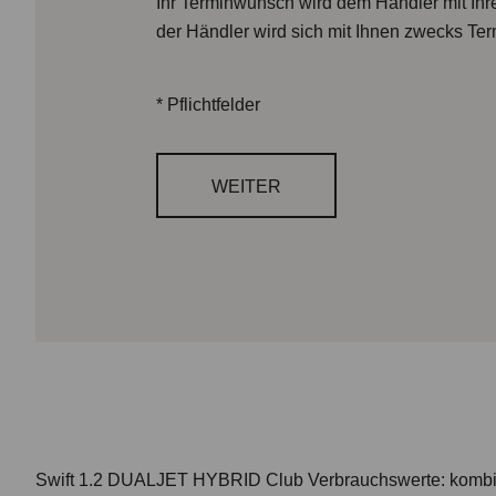
Ihr Terminwunsch wird dem Händler mit Ihre
der Händler wird sich mit Ihnen zwecks Ter
*
Pflichtfelder
WEITER
Swift 1.2 DUALJET HYBRID Club
Verbrauchswerte: kombi