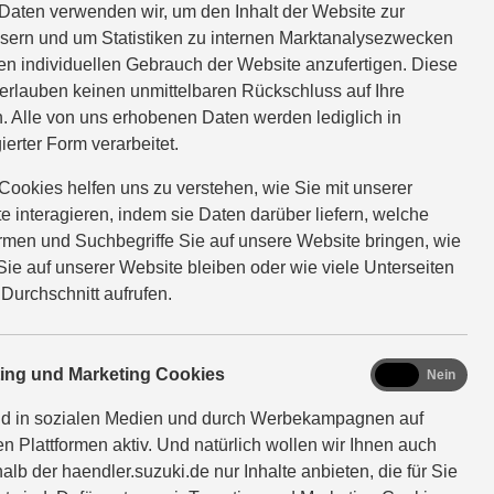
Daten verwenden wir, um den Inhalt der Website zur
sern und um Statistiken zu internen Marktanalysezwecken
en individuellen Gebrauch der Website anzufertigen. Diese
erlauben keinen unmittelbaren Rückschluss auf Ihre
itzuteilen. Wir melden uns
. Alle von uns erhobenen Daten werden lediglich in
ierter Form verarbeitet.
Cookies helfen uns zu verstehen, wie Sie mit unserer
e interagieren, indem sie Daten darüber liefern, welche
ormen und Suchbegriffe Sie auf unsere Website bringen, wie
Sie auf unserer Website bleiben oder wie viele Unterseiten
 Durchschnitt aufrufen.
marketing
ting und Marketing Cookies
Ja
Nein
nd in sozialen Medien und durch Werbekampagnen auf
en Plattformen aktiv. Und natürlich wollen wir Ihnen auch
alb der haendler.suzuki.de nur Inhalte anbieten, die für Sie