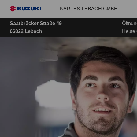
Zum
KARTES-LEBACH GMBH
Hauptinhalt
Saarbrücker Straße 49
Öffnun
66822 Lebach
Heute 