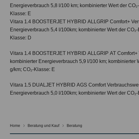
Energieverbrauch 5,8 l/100 km; kombinierter Wert der CO₂
Klasse: E
Vitara 1.4 BOOSTERJET HYBRID ALLGRIP Comfort+ Verbr
Energieverbrauch 5,4 l/100km; kombinierter Wert der CO₂-
Klasse: D
Vitara 1.4 BOOSTERJET HYBRID ALLGRIP AT Comfort+
kombinierter Energieverbrauch 5,9 l/100 km; kombinierter
g/km; CO₂-Klasse: E
Vitara 1.5 DUALJET HYBRID AGS Comfort
Verbrauchswer
Energieverbrauch 5,0 l/100km; kombinierter Wert der CO₂-
Home
Beratung und Kauf
Beratung