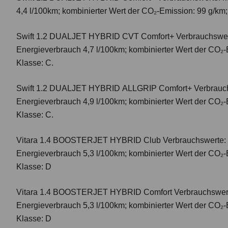
4,4 l/100km; kombinierter Wert der CO₂-Emission: 99 g/km
Swift 1.2 DUALJET HYBRID CVT Comfort+
Verbrauchswer
Energieverbrauch 4,7 l/100km; kombinierter Wert der CO₂-
Klasse: C.
Swift 1.2 DUALJET HYBRID ALLGRIP Comfort+
Verbrauc
Energieverbrauch 4,9 l/100km; kombinierter Wert der CO₂-
Klasse: C.
Vitara 1.4 BOOSTERJET HYBRID Club
Verbrauchswerte: 
Energieverbrauch 5,3 l/100km; kombinierter Wert der CO₂-
Klasse: D
Vitara 1.4 BOOSTERJET HYBRID Comfort
Verbrauchswert
Energieverbrauch 5,3 l/100km; kombinierter Wert der CO₂-
Klasse: D