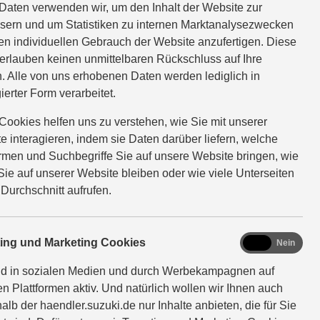
Daten verwenden wir, um den Inhalt der Website zur
sern und um Statistiken zu internen Marktanalysezwecken
en individuellen Gebrauch der Website anzufertigen. Diese
erlauben keinen unmittelbaren Rückschluss auf Ihre
. Alle von uns erhobenen Daten werden lediglich in
ierter Form verarbeitet.
Cookies helfen uns zu verstehen, wie Sie mit unserer
e interagieren, indem sie Daten darüber liefern, welche
ormen und Suchbegriffe Sie auf unsere Website bringen, wie
Sie auf unserer Website bleiben oder wie viele Unterseiten
 Durchschnitt aufrufen.
marketing
ting und Marketing Cookies
Ja
Nein
nd in sozialen Medien und durch Werbekampagnen auf
en Plattformen aktiv. Und natürlich wollen wir Ihnen auch
alb der haendler.suzuki.de nur Inhalte anbieten, die für Sie