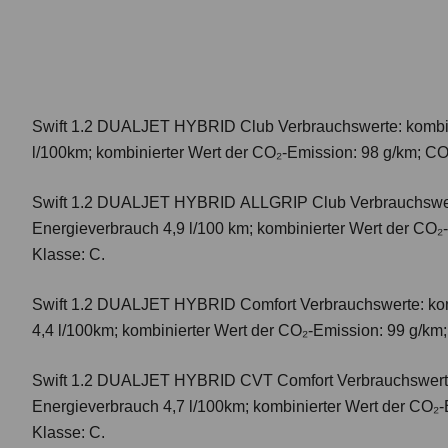
Swift 1.2 DUALJET HYBRID Club
Verbrauchswerte: kombi
l/100km; kombinierter Wert der CO₂-Emission: 98 g/km; CO
Swift 1.2 DUALJET HYBRID ALLGRIP Club
Verbrauchswer
Energieverbrauch 4,9 l/100 km; kombinierter Wert der CO₂
Klasse: C.
Swift 1.2 DUALJET HYBRID Comfort
Verbrauchswerte: ko
4,4 l/100km; kombinierter Wert der CO₂-Emission: 99 g/km
Swift 1.2 DUALJET HYBRID CVT Comfort
Verbrauchswert
Energieverbrauch 4,7 l/100km; kombinierter Wert der CO₂-
Klasse: C.