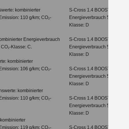
werte: kombinierter
S-Cross 1.4 BOOSTERJET H
Emission: 110 g/km; CO₂-
Energieverbrauch 5,4 l/100 
Klasse: D
ombinierter Energieverbrauch
S-Cross 1.4 BOOSTERJET 
; CO₂-Klasse: C.
Energieverbrauch 5,4 l/100 
Klasse: D
te: kombinierter
Emission: 106 g/km; CO₂-
S-Cross 1.4 BOOSTERJET H
Energieverbrauch 5,8 l/100 
Klasse: D
hswerte: kombinierter
Emission: 110 g/km; CO₂-
S-Cross 1.4 BOOSTERJET 
Energieverbrauch 5,6 l/100 
Klasse: D
kombinierter
Emission: 119 g/km; CO₂-
S-Cross 1.4 BOOSTERJET 