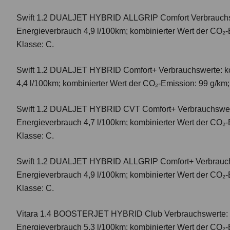
Swift 1.2 DUALJET HYBRID ALLGRIP Comfort
Verbrauchs
Energieverbrauch 4,9 l/100km; kombinierter Wert der CO₂-
Klasse: C.
Swift 1.2 DUALJET HYBRID Comfort+
Verbrauchswerte: k
4,4 l/100km; kombinierter Wert der CO₂-Emission: 99 g/km
Swift 1.2 DUALJET HYBRID CVT Comfort+
Verbrauchswer
Energieverbrauch 4,7 l/100km; kombinierter Wert der CO₂-
Klasse: C.
Swift 1.2 DUALJET HYBRID ALLGRIP Comfort+
Verbrauc
Energieverbrauch 4,9 l/100km; kombinierter Wert der CO₂-
Klasse: C.
Vitara 1.4 BOOSTERJET HYBRID Club
Verbrauchswerte: 
Energieverbrauch 5,3 l/100km; kombinierter Wert der CO₂-