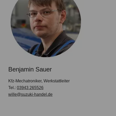
Benjamin Sauer
Kfz-Mechatroniker, Werkstattleiter
Tel.:
03943 265526
wille@suzuki-handel.de