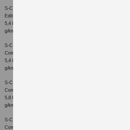
S-Cross 1.4 BOOSTERJET HYBRID
Edition
Verbrauchswerte: kombinierter Energieverbrauch
5,4 l/100 km; kombinierter Wert der CO2-Emission: 121
g/km; CO2-Klasse: D
S-Cross 1.4 BOOSTERJET HYBRID
Comfort
Verbrauchswerte: kombinierter Energieverbrauch
5,4 l/100 km; kombinierter Wert der CO2-Emission: 121
g/km; CO2-Klasse: D
S-Cross 1.4 BOOSTERJET HYBRID AT
Comfort
Verbrauchswerte: kombinierter Energieverbrauch
5,8 l/100 km; kombinierter Wert der CO2-Emission: 132
g/km; CO2-Klasse: D
S-Cross 1.4 BOOSTERJET HYBRID ALLGRIP
Comfort
Verbrauchswerte: kombinierter Energieverbrauch