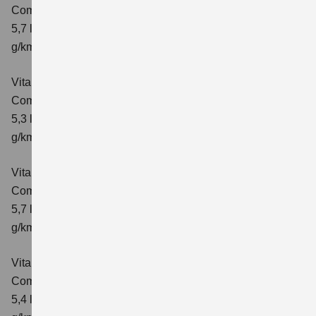
Comfort
Verbrauchswerte: kombinierter Energieverbrauch
5,7 l/100 km; kombinierter Wert der CO₂-Emission: 129
g/km; CO₂-Klasse: D
Vitara 1.4 BOOSTERJET HYBRID
Comfort+
Verbrauchswerte: kombinierter Energieverbrauch
5,3 l/100km; kombinierter Wert der CO₂-Emission: 120
g/km; CO₂-Klasse: D
Vitara 1.4 BOOSTERJET HYBRID AT
Comfort+
Verbrauchswerte: kombinierter Energieverbrauch
5,7 l/100km; kombinierter Wert der CO₂-Emission: 130
g/km; CO₂-Klasse: D
Vitara 1.4 BOOSTERJET HYBRID ALLGRIP
Comfort
Verbrauchswerte: kombinierter Energieverbrauch
5,4 l/100km; kombinierter Wert der CO₂-Emission: 129