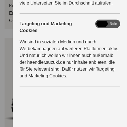
viele Unterseiten Sie im Durchschnitt aufrufen.
Kraftstoffart Benzin) Verbrauchswerte: kombinierter
Energieverbrauch 5,3 l/100 km; kombinierter Wert der
CO₂-Emission: 119 g/km; CO₂-Klasse: D
marketing
Targeting und Marketing
Ja
Nein
Cookies
Wir sind in sozialen Medien und durch
Werbekampagnen auf weiteren Plattformen aktiv.
S-Cross
Und natürlich wollen wir Ihnen auch außerhalb
der haendler.suzuki.de nur Inhalte anbieten, die
Muskulöser Alltagshelfer
für Sie relevant sind. Dafür nutzen wir Targeting
und Marketing Cookies.