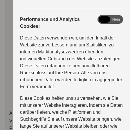
Kompakt-SUV
Autohaus Daub - Ihr
analytics
Performance und Analytics
Ja
Nein
Cookies:
Herzlich willkommen auf unserer Website.
Diese Daten verwenden wir, um den Inhalt der
Entdecken Sie die Suzuki Modelle, viele attraktive Angebo
Website zur verbessern und um Statistiken zu
internen Marktanalysezwecken über den
Wir freuen uns auf Sie.
individuellen Gebrauch der Website anzufertigen.
Diese Daten erlauben keinen unmittelbaren
Rückschluss auf Ihre Person. Alle von uns
ab 27.750 EUR
AKTUELLE ANGEBOTE
erhobenen Daten werden lediglich in aggregierter
Mild-Hybrid, auch als Vollhybrid
Form verarbeitet.
Diese Cookies helfen uns zu verstehen, wie Sie
MEHR ÜBER DEN VITARA
mit unserer Website interagieren, indem sie Daten
darüber liefern, welche Plattformen und
Abbildung zeigt aufpreispflichtige Sonderausstattung.
Suchbegriffe Sie auf unsere Website bringen, wie
Vitara 1.4 BOOSTERJET HYBRID Club (81 kW | 110
lange Sie auf unserer Website bleiben oder wie
PS | 6-Gang-Schaltgetriebe | Hubraum 1.373 ccm |