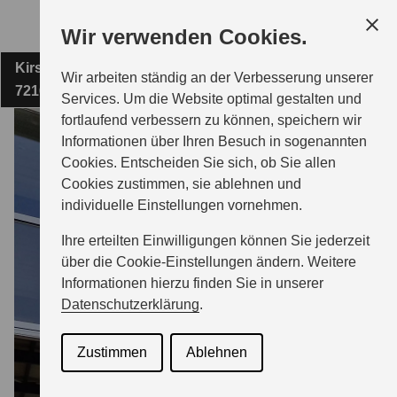
Zum
Wir verwenden Cookies.
Hauptinhalt
Kirschbäumle 2
AUTOHAUS DAUB GMBH
Wir arbeiten ständig an der Verbesserung unserer
72160 Horb am Neckar
Services. Um die Website optimal gestalten und
fortlaufend verbessern zu können, speichern wir
MODELLE
Informationen über Ihren Besuch in sogenannten
Cookies. Entscheiden Sie sich, ob Sie allen
Cookies zustimmen, sie ablehnen und
ZUBEHÖR
individuelle Einstellungen vornehmen.
Ihre erteilten Einwilligungen können Sie jederzeit
BERATUNG & KAUF
über die Cookie-Einstellungen ändern. Weitere
Informationen hierzu finden Sie in unserer
Datenschutzerklärung
.
GESCHÄFTSKUNDEN
Zustimmen
Ablehnen
SERVICE