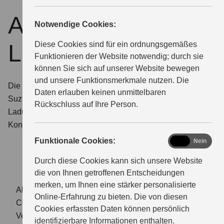
Angebote für
Notwendige Cookies:
ÜBER UNS
Lieferdienste
Diese Cookies sind für ein ordnungsgemäßes
Funktionieren der Website notwendig; durch sie
können Sie sich auf unserer Website bewegen
und unsere Funktionsmerkmale nutzen. Die
Die bringen’s: Egal ob Pizza oder Polstermöbel –
Daten erlauben keinen unmittelbaren
Suzuki Modelle gibt es in fast jeder Größe für fast jede
Rückschluss auf Ihre Person.
Ladung. Und mit moderner Navigation und digitaler
Konnektivität finden sie auch jedes Ziel.
functional
Funktionale Cookies:
Ja
Nein
Durch diese Cookies kann sich unsere Website
die von Ihnen getroffenen Entscheidungen
merken, um Ihnen eine stärker personalisierte
Abbildung zeigt Swift 1.2 DUALJET HYBRID
Online-Erfahrung zu bieten. Die von diesen
Comfort+
Cookies erfassten Daten können persönlich
Verbrauchswerte: kombinierter Energieverbrauch 4,4
identifizierbare Informationen enthalten.