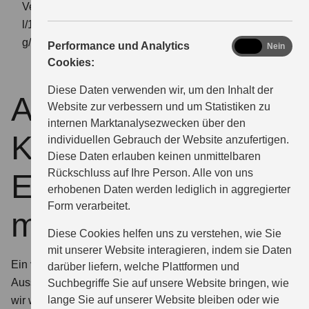
Verbrauchswerte: kombinierter Energieverbrauch 4,5
l/100 km; kombinierter Wert der CO₂-Emission: 102
g/km; CO₂-Klasse: C
analytics
Performance und Analytics
Ja
Nein
Cookies:
Diese Daten verwenden wir, um den Inhalt der
Attraktive
Website zur verbessern und um Statistiken zu
internen Marktanalysezwecken über den
Konditionen?
individuellen Gebrauch der Website anzufertigen.
Diese Daten erlauben keinen unmittelbaren
Rückschluss auf Ihre Person. Alle von uns
Einfach
erhobenen Daten werden lediglich in aggregierter
Form verarbeitet.
mitnehmen.
Diese Cookies helfen uns zu verstehen, wie Sie
mit unserer Website interagieren, indem sie Daten
Ein vollständiges Sicherheitspaket ist bei Suzuki in allen
darüber liefern, welche Plattformen und
Ausstattungsvarianten meist schon serienmäßig. Und weil
Suchbegriffe Sie auf unsere Website bringen, wie
lange Sie auf unserer Website bleiben oder wie
wir wissen, dass Taxiunternehmen Umbau- und