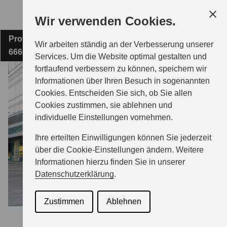
Zum
Wir verwenden Cookies.
Hauptinhalt
Provinzialstraße 53
AUTOHAUS ENZWEILER GMBH
Wir arbeiten ständig an der Verbesserung unserer
66663 Merzig
Services. Um die Website optimal gestalten und
fortlaufend verbessern zu können, speichern wir
MODELLE
Informationen über Ihren Besuch in sogenannten
Cookies. Entscheiden Sie sich, ob Sie allen
Cookies zustimmen, sie ablehnen und
ZUBEHÖR
individuelle Einstellungen vornehmen.
Ihre erteilten Einwilligungen können Sie jederzeit
BERATUNG & KAUF
über die Cookie-Einstellungen ändern. Weitere
Informationen hierzu finden Sie in unserer
Datenschutzerklärung
.
GESCHÄFTSKUNDEN
Zustimmen
Ablehnen
SERVICE