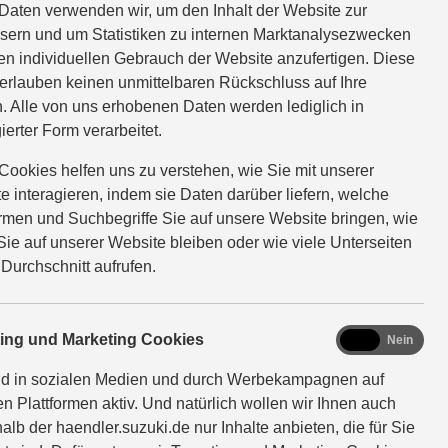
Daten verwenden wir, um den Inhalt der Website zur
RMIN VEREINBAREN
sern und um Statistiken zu internen Marktanalysezwecken
en individuellen Gebrauch der Website anzufertigen. Diese
erlauben keinen unmittelbaren Rückschluss auf Ihre
. Alle von uns erhobenen Daten werden lediglich in
ierter Form verarbeitet.
Cookies helfen uns zu verstehen, wie Sie mit unserer
nach oben
e interagieren, indem sie Daten darüber liefern, welche
ormen und Suchbegriffe Sie auf unsere Website bringen, wie
Sie auf unserer Website bleiben oder wie viele Unterseiten
 Durchschnitt aufrufen.
marketing
ting und Marketing Cookies
Ja
Nein
n.
nd in sozialen Medien und durch Werbekampagnen auf
en Plattformen aktiv. Und natürlich wollen wir Ihnen auch
alb der haendler.suzuki.de nur Inhalte anbieten, die für Sie