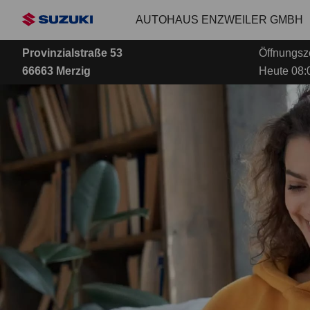
Zum
AUTOHAUS ENZWEILER GMBH
Hauptinhalt
Provinzialstraße 53
Öffnungsze
66663 Merzig
Heute 08:0