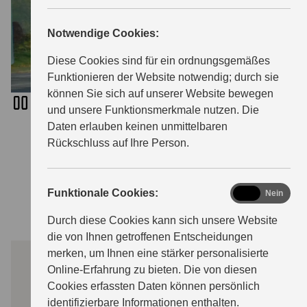
Notwendige Cookies:
ÜBER UNS
Diese Cookies sind für ein ordnungsgemäßes
Funktionieren der Website notwendig; durch sie
können Sie sich auf unserer Website bewegen
und unsere Funktionsmerkmale nutzen. Die
Daten erlauben keinen unmittelbaren
Aktuelle Suzuki
Rückschluss auf Ihre Person.
Modelle
functional
Funktionale Cookies:
Ja
Nein
Durch diese Cookies kann sich unsere Website
die von Ihnen getroffenen Entscheidungen
merken, um Ihnen eine stärker personalisierte
Online-Erfahrung zu bieten. Die von diesen
Vitara
Cookies erfassten Daten können persönlich
identifizierbare Informationen enthalten.