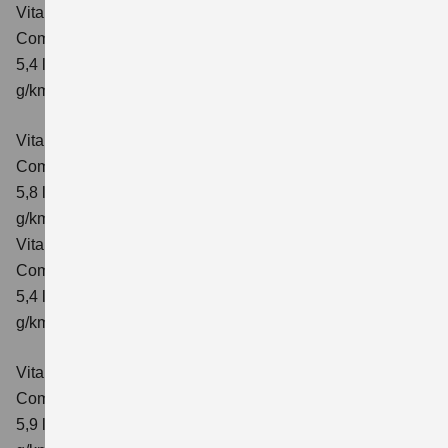
Vitara 1.4 BOOSTERJET HYBRID ALLGRIP
Comfort
Verbrauchswerte: kombinierter Energieverbrauch
5,4 l/100km; kombinierter Wert der CO₂-Emission: 129
g/km; CO₂-Klasse: D
Vitara 1.4 BOOSTERJET HYBRID ALLGRIP AT
Comfort
Verbrauchswerte: kombinierter Energieverbrauch
5,8 l/100 km; kombinierter Wert der CO₂-Emission: 137
g/km; CO₂-Klasse: E
Vitara 1.4 BOOSTERJET HYBRID ALLGRIP
Comfort+ Verbrauchswerte: kombinierter Energieverbrauch
5,4 l/100km; kombinierter Wert der CO₂-Emission: 129
g/km; CO₂-Klasse: D
Vitara 1.4 BOOSTERJET HYBRID ALLGRIP AT
Comfort+
Verbrauchswerte: kombinierter Energieverbrauch
5,9 l/100 km; kombinierter Wert der CO₂-Emission: 138