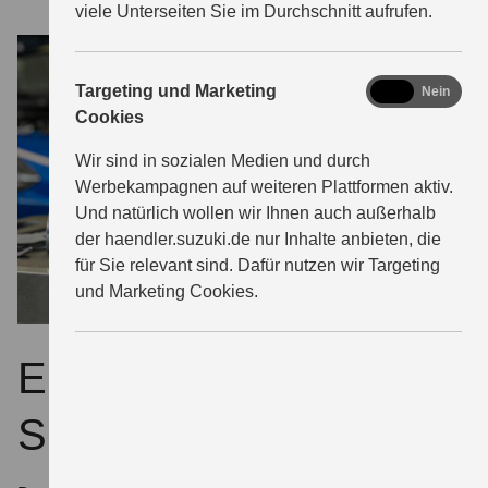
viele Unterseiten Sie im Durchschnitt aufrufen.
marketing
Targeting und Marketing
Ja
Nein
Cookies
Wir sind in sozialen Medien und durch
Werbekampagnen auf weiteren Plattformen aktiv.
Und natürlich wollen wir Ihnen auch außerhalb
der haendler.suzuki.de nur Inhalte anbieten, die
für Sie relevant sind. Dafür nutzen wir Targeting
und Marketing Cookies.
ECSTAR – extra für
Suzuki