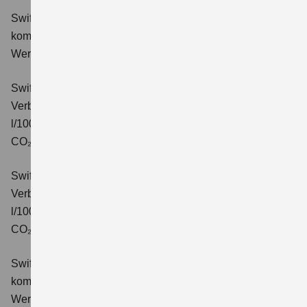
Swift 1.2 DUALJET HYBRID Comfort
Verbrauchswerte:
kombinierter Energieverbrauch 4,4 l/100km; kombinierter
Wert der CO₂-Emission: 99 g/km; CO₂-Klasse: C.
Swift 1.2 DUALJET HYBRID CVT Comfort
Verbrauchswerte: kombinierter Energieverbrauch 4,7
l/100km; kombinierter Wert der CO₂-Emission: 106 g/km;
CO₂-Klasse: C.
Swift 1.2 DUALJET HYBRID ALLGRIP Comfort
Verbrauchswerte: kombinierter Energieverbrauch 4,9
l/100km; kombinierter Wert der CO₂-Emission: 110 g/km;
CO₂-Klasse: C.
Swift 1.2 DUALJET HYBRID Comfort+
Verbrauchswerte:
kombinierter Energieverbrauch 4,4 l/100km; kombinierter
Wert der CO₂-Emission: 99 g/km; CO₂-Klasse: C.