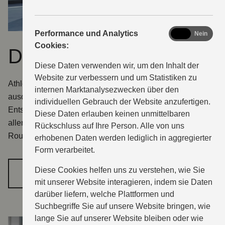
analytics
Performance und Analytics
Ja
Nein
Cookies:
Design
Diese Daten verwenden wir, um den Inhalt der
Website zur verbessern und um Statistiken zu
Athletisch im Ganzen, raffiniert im Detail. Das
internen Marktanalysezwecken über den
ausdrucksstarke SUV-Design des S-Cross, seine
individuellen Gebrauch der Website anzufertigen.
Entschlossenheit ausstrahlende Linienführung, gibt von
Diese Daten erlauben keinen unmittelbaren
allen Seiten zu erkennen: Hier beginnt der Weg aus der
Rückschluss auf Ihre Person. Alle von uns
Routine.
erhobenen Daten werden lediglich in aggregierter
Form verarbeitet.
Diese Cookies helfen uns zu verstehen, wie Sie
PROBEFAHRT VEREINBAREN
mit unserer Website interagieren, indem sie Daten
darüber liefern, welche Plattformen und
Suchbegriffe Sie auf unsere Website bringen, wie
lange Sie auf unserer Website bleiben oder wie