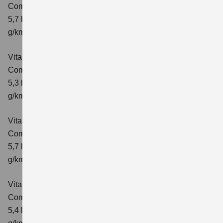
Comfort
Verbrauchswerte: kombinierter Energieverbrauch
5,7 l/100 km; kombinierter Wert der CO₂-Emission: 129
g/km; CO₂-Klasse: D
Vitara 1.4 BOOSTERJET HYBRID
Comfort+
Verbrauchswerte: kombinierter Energieverbrauch
5,3 l/100km; kombinierter Wert der CO₂-Emission: 120
g/km; CO₂-Klasse: D
Vitara 1.4 BOOSTERJET HYBRID AT
Comfort+
Verbrauchswerte: kombinierter Energieverbrauch
5,7 l/100km; kombinierter Wert der CO₂-Emission: 130
g/km; CO₂-Klasse: D
Vitara 1.4 BOOSTERJET HYBRID ALLGRIP
Comfort
Verbrauchswerte: kombinierter Energieverbrauch
5,4 l/100km; kombinierter Wert der CO₂-Emission: 129