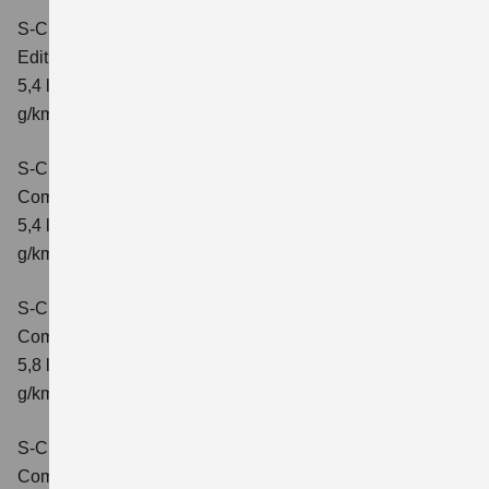
S-Cross 1.4 BOOSTERJET HYBRID
Edition
Verbrauchswerte: kombinierter Energieverbrauch
5,4 l/100 km; kombinierter Wert der CO2-Emission: 121
g/km; CO2-Klasse: D
S-Cross 1.4 BOOSTERJET HYBRID
Comfort
Verbrauchswerte: kombinierter Energieverbrauch
5,4 l/100 km; kombinierter Wert der CO2-Emission: 121
g/km; CO2-Klasse: D
S-Cross 1.4 BOOSTERJET HYBRID AT
Comfort
Verbrauchswerte: kombinierter Energieverbrauch
5,8 l/100 km; kombinierter Wert der CO2-Emission: 132
g/km; CO2-Klasse: D
S-Cross 1.4 BOOSTERJET HYBRID ALLGRIP
Comfort
Verbrauchswerte: kombinierter Energieverbrauch