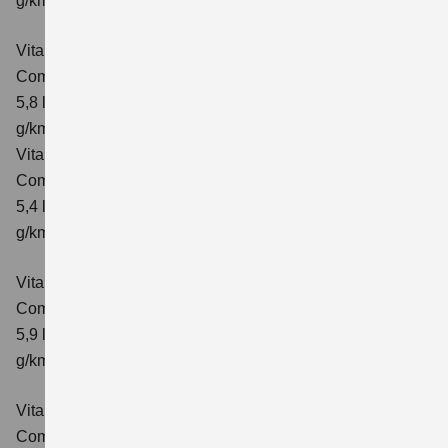
g/km; CO₂-Klasse: D
Vitara 1.4 BOOSTERJET HYBRID ALLGRIP AT
Comfort
Verbrauchswerte: kombinierter Energieverbrauch
5,8 l/100 km; kombinierter Wert der CO₂-Emission: 137
g/km; CO₂-Klasse: E
Vitara 1.4 BOOSTERJET HYBRID ALLGRIP
Comfort+ Verbrauchswerte: kombinierter Energieverbrauch
5,4 l/100km; kombinierter Wert der CO₂-Emission: 129
g/km; CO₂-Klasse: D
Vitara 1.4 BOOSTERJET HYBRID ALLGRIP AT
Comfort+
Verbrauchswerte: kombinierter Energieverbrauch
5,9 l/100 km; kombinierter Wert der CO₂-Emission: 138
g/km; CO₂-Klasse: E
Vitara 1.5 DUALJET HYBRID AGS
Comfort
Verbrauchswerte: kombinierter Energieverbrauch