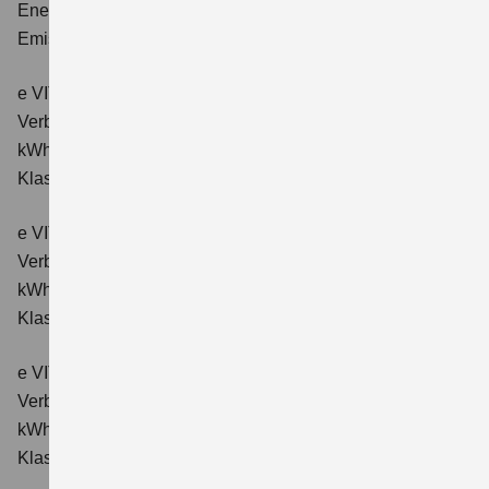
Energieverbrauch kombiniert: 14,9 kWh/100km; CO₂-
Emissionen kombiniert: 0 g/km; CO₂-Klasse: A.
e VITARA eAxle Comfort (61 kWh-Batterie)
Verbrauchswerte: Energieverbrauch kombiniert: 15,1
kWh/100km; CO₂-Emissionen kombiniert: 0 g/km; CO₂-
Klasse: A.
e VITARA eAxle ALLGRIP-e Comfort (61 kWh-Batterie)
Verbrauchswerte: Energieverbrauch kombiniert: 16,6
kWh/100km; CO₂-Emissionen kombiniert: 0 g/km; CO₂-
Klasse: A.
e VITARA eAxle Comfort+ (61 kWh-Batterie)
Verbrauchswerte: Energieverbrauch kombiniert: 15,1
kWh/100km; CO₂-Emissionen kombiniert: 0 g/km; CO₂-
Klasse: A.