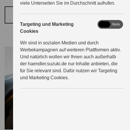
viele Unterseiten Sie im Durchschnitt aufrufen.
KONTAKT & ANFAHRT
marketing
Targeting und Marketing
Ja
Nein
Cookies
Wir sind in sozialen Medien und durch
Werbekampagnen auf weiteren Plattformen aktiv.
Und natürlich wollen wir Ihnen auch außerhalb
der haendler.suzuki.de nur Inhalte anbieten, die
für Sie relevant sind. Dafür nutzen wir Targeting
und Marketing Cookies.