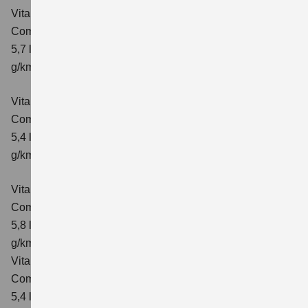
Vitara 1.4 BOOSTERJET HYBRID AT
Comfort+
Verbrauchswerte: kombinierter Energieverbrauch
5,7 l/100km; kombinierter Wert der CO₂-Emission: 130
g/km; CO₂-Klasse: D
Vitara 1.4 BOOSTERJET HYBRID ALLGRIP
Comfort
Verbrauchswerte: kombinierter Energieverbrauch
5,4 l/100km; kombinierter Wert der CO₂-Emission: 129
g/km; CO₂-Klasse: D
Vitara 1.4 BOOSTERJET HYBRID ALLGRIP AT
Comfort
Verbrauchswerte: kombinierter Energieverbrauch
5,8 l/100 km; kombinierter Wert der CO₂-Emission: 137
g/km; CO₂-Klasse: E
Vitara 1.4 BOOSTERJET HYBRID ALLGRIP
Comfort+ Verbrauchswerte: kombinierter Energieverbrauch
5,4 l/100km; kombinierter Wert der CO₂-Emission: 129