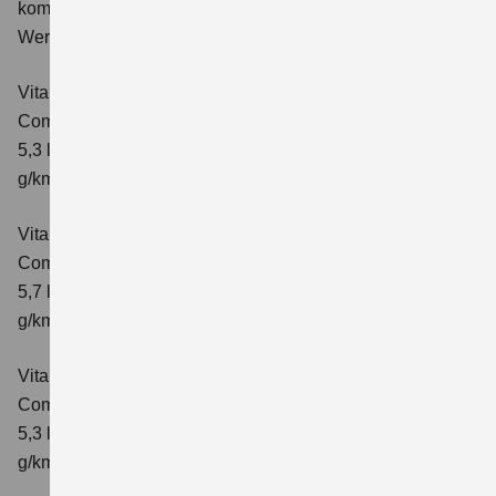
kombinierter Energieverbrauch 5,3 l/100km; kombinierter
Wert der CO₂-Emission: 119 g/km; CO₂-Klasse: D
Vitara 1.4 BOOSTERJET HYBRID
Comfort
Verbrauchswerte: kombinierter Energieverbrauch
5,3 l/100km; kombinierter Wert der CO₂-Emission: 119
g/km; CO₂-Klasse: D
Vitara 1.4 BOOSTERJET HYBRID AT
Comfort
Verbrauchswerte: kombinierter Energieverbrauch
5,7 l/100 km; kombinierter Wert der CO₂-Emission: 129
g/km; CO₂-Klasse: D
Vitara 1.4 BOOSTERJET HYBRID
Comfort+
Verbrauchswerte: kombinierter Energieverbrauch
5,3 l/100km; kombinierter Wert der CO₂-Emission: 120
g/km; CO₂-Klasse: D