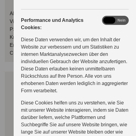
Abbildung zeigt aufpreispflichtige Sonderausstattung.
analytics
Performance und Analytics
Ja
Nein
Vitara 1.4 BOOSTERJET HYBRID Club (81 kW | 110
Cookies:
PS | 6-Gang-Schaltgetriebe | Hubraum 1.373 ccm |
Kraftstoffart Benzin) Verbrauchswerte: kombinierter
Diese Daten verwenden wir, um den Inhalt der
Energieverbrauch 5,3 l/100 km; kombinierter Wert der
Website zur verbessern und um Statistiken zu
CO₂-Emission: 119 g/km; CO₂-Klasse: D
internen Marktanalysezwecken über den
individuellen Gebrauch der Website anzufertigen.
Diese Daten erlauben keinen unmittelbaren
Rückschluss auf Ihre Person. Alle von uns
erhobenen Daten werden lediglich in aggregierter
S-Cross
Form verarbeitet.
Muskulöser Alltagshelfer
Diese Cookies helfen uns zu verstehen, wie Sie
mit unserer Website interagieren, indem sie Daten
darüber liefern, welche Plattformen und
Suchbegriffe Sie auf unsere Website bringen, wie
lange Sie auf unserer Website bleiben oder wie