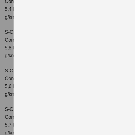
Comfort
Verbrauchswerte: kombinierter Energieverbrauch
5,4 l/100 km; kombinierter Wert der CO2-Emission: 121
g/km; CO2-Klasse: D
S-Cross 1.4 BOOSTERJET HYBRID AT
Comfort
Verbrauchswerte: kombinierter Energieverbrauch
5,8 l/100 km; kombinierter Wert der CO2-Emission: 132
g/km; CO2-Klasse: D
S-Cross 1.4 BOOSTERJET HYBRID ALLGRIP
Comfort
Verbrauchswerte: kombinierter Energieverbrauch
5,6 l/100 km; kombinierter Wert der CO2-Emission: 131
g/km; CO2-Klasse: D
S-Cross 1.4 BOOSTERJET HYBRID ALLGRIP
Comfort+
Verbrauchswerte: kombinierter Energieverbrauch
5,7 l/100 km; kombinierter Wert der CO2-Emission: 131
g/km; CO2-Klasse: D