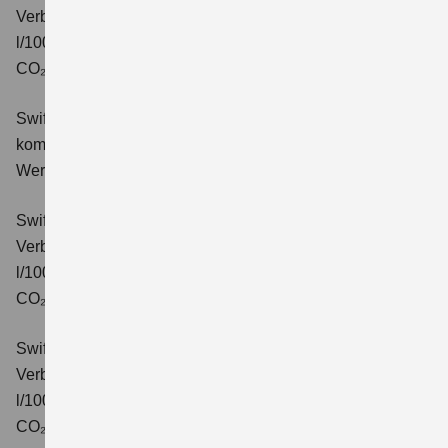
Verbrauchswerte: kombinierter Energieverbrauch 4,9
l/100km; kombinierter Wert der CO₂-Emission: 110 g/km;
CO₂-Klasse: C.
Swift 1.2 DUALJET HYBRID Comfort+
Verbrauchswerte:
kombinierter Energieverbrauch 4,4 l/100km; kombinierter
Wert der CO₂-Emission: 99 g/km; CO₂-Klasse: C.
Swift 1.2 DUALJET HYBRID CVT Comfort+
Verbrauchswerte: kombinierter Energieverbrauch 4,7
l/100km; kombinierter Wert der CO₂-Emission: 106 g/km;
CO₂-Klasse: C.
Swift 1.2 DUALJET HYBRID ALLGRIP Comfort+
Verbrauchswerte: kombinierter Energieverbrauch 4,9
l/100km; kombinierter Wert der CO₂-Emission: 110 g/km;
CO₂-Klasse: C.