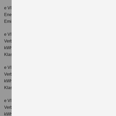
e VITARA eAxle Club (49 kWh-Batterie)
Verbrauchswerte:
Energieverbrauch kombiniert: 14,9 kWh/100km; CO₂-
Emissionen kombiniert: 0 g/km; CO₂-Klasse: A.
e VITARA eAxle Comfort (61 kWh-Batterie)
Verbrauchswerte: Energieverbrauch kombiniert: 15,1
kWh/100km; CO₂-Emissionen kombiniert: 0 g/km; CO₂-
Klasse: A.
e VITARA eAxle ALLGRIP-e Comfort (61 kWh-Batterie)
Verbrauchswerte: Energieverbrauch kombiniert: 16,6
kWh/100km; CO₂-Emissionen kombiniert: 0 g/km; CO₂-
Klasse: A.
e VITARA eAxle Comfort+ (61 kWh-Batterie)
Verbrauchswerte: Energieverbrauch kombiniert: 15,1
kWh/100km; CO₂-Emissionen kombiniert: 0 g/km; CO₂-