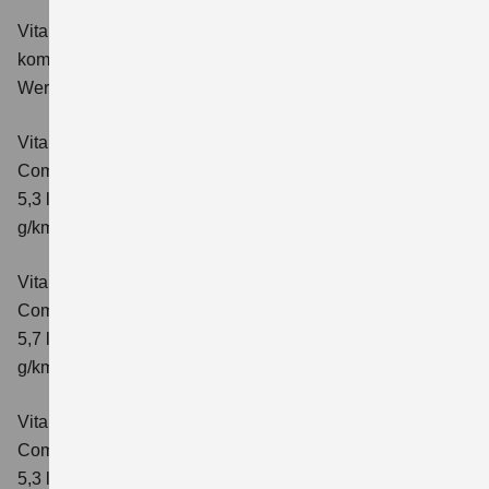
Vitara 1.4 BOOSTERJET HYBRID Club
Verbrauchswerte:
kombinierter Energieverbrauch 5,3 l/100km; kombinierter
Wert der CO₂-Emission: 119 g/km; CO₂-Klasse: D
Vitara 1.4 BOOSTERJET HYBRID
Comfort
Verbrauchswerte: kombinierter Energieverbrauch
5,3 l/100km; kombinierter Wert der CO₂-Emission: 119
g/km; CO₂-Klasse: D
Vitara 1.4 BOOSTERJET HYBRID AT
Comfort
Verbrauchswerte: kombinierter Energieverbrauch
5,7 l/100 km; kombinierter Wert der CO₂-Emission: 129
g/km; CO₂-Klasse: D
Vitara 1.4 BOOSTERJET HYBRID
Comfort+
Verbrauchswerte: kombinierter Energieverbrauch
5,3 l/100km; kombinierter Wert der CO₂-Emission: 120