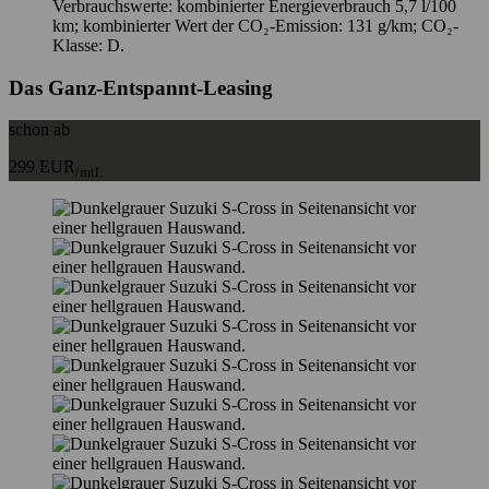
Verbrauchswerte: kombinierter Energieverbrauch 5,7 l/100
km; kombinierter Wert der CO₂-Emission: 131 g/km; CO₂-
Klasse: D.
Das Ganz-Entspannt-Leasing
schon ab
299 EUR
/mtl.