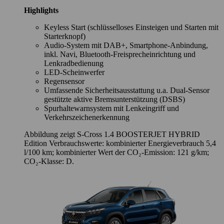
Highlights
Keyless Start (schlüsselloses Einsteigen und Starten mit
Starterknopf)
Audio-System mit DAB+, Smartphone-Anbindung,
inkl. Navi, Bluetooth-Freisprecheinrichtung und
Lenkradbedienung
LED-Scheinwerfer
Regensensor
Umfassende Sicherheitsausstattung u.a. Dual-Sensor
gestützte aktive Bremsunterstützung (DSBS)
Spurhaltewarnsystem mit Lenkeingriff und
Verkehrszeichenerkennung
Abbildung zeigt S-Cross 1.4 BOOSTERJET HYBRID
Edition Verbrauchswerte: kombinierter Energieverbrauch 5,4
l/100 km; kombinierter Wert der CO₂-Emission: 121 g/km;
CO₂-Klasse: D.