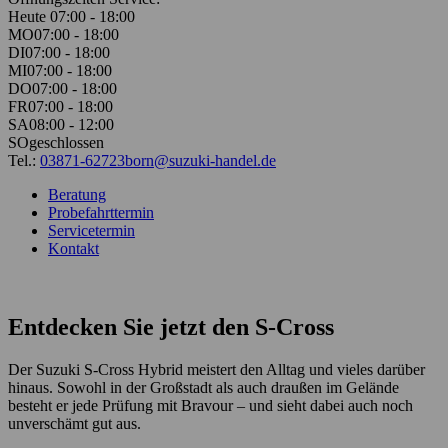
Heute 07:00 - 18:00
MO
07:00 - 18:00
DI
07:00 - 18:00
MI
07:00 - 18:00
DO
07:00 - 18:00
FR
07:00 - 18:00
SA
08:00 - 12:00
SO
geschlossen
Tel.:
03871-62723
born@suzuki-handel.de
Beratung
Probefahrttermin
Servicetermin
Kontakt
Entdecken Sie jetzt den S-Cross
Der Suzuki S-Cross Hybrid meistert den Alltag und vieles darüber
hinaus. Sowohl in der Großstadt als auch draußen im Gelände
besteht er jede Prüfung mit Bravour – und sieht dabei auch noch
unverschämt gut aus.