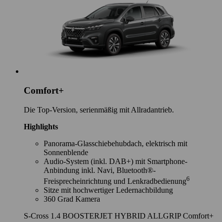
Comfort+
Die Top-Version, serienmäßig mit Allradantrieb.
Highlights
Panorama-Glasschiebehubdach, elektrisch mit
Sonnenblende
Audio-System (inkl. DAB+) mit Smartphone-
Anbindung inkl. Navi, Bluetooth®-
6
Freisprecheinrichtung und Lenkradbedienung
Sitze mit hochwertiger Ledernachbildung
360 Grad Kamera
S-Cross 1.4 BOOSTERJET HYBRID ALLGRIP Comfort+