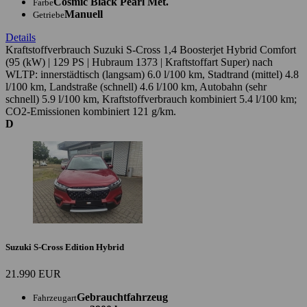
Cosmic Black Pearl Met.
Farbe
Manuell
Getriebe
Details
Kraftstoffverbrauch Suzuki S-Cross 1,4 Boosterjet Hybrid Comfort
(95 (kW) | 129 PS | Hubraum 1373 | Kraftstoffart Super) nach
WLTP: innerstädtisch (langsam) 6.0 l/100 km, Stadtrand (mittel) 4.8
l/100 km, Landstraße (schnell) 4.6 l/100 km, Autobahn (sehr
schnell) 5.9 l/100 km, Kraftstoffverbrauch kombiniert 5.4 l/100 km;
CO2-Emissionen kombiniert 121 g/km.
D
Suzuki S-Cross Edition Hybrid
21.990 EUR
Gebrauchtfahrzeug
Fahrzeugart