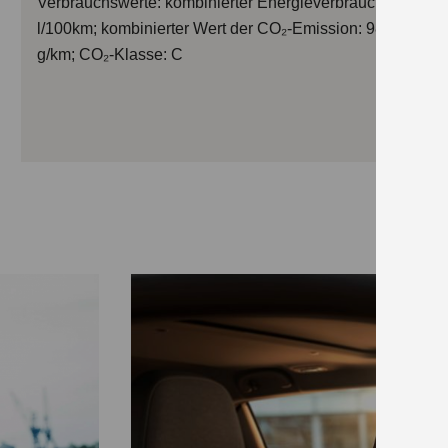
Verbrauchswerte: kombinierter Energieverbrauch 4,4
l/100km; kombinierter Wert der CO₂-Emission: 98
g/km; CO₂-Klasse: C