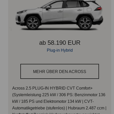
ab 58.190 EUR
Plug-in Hybrid
MEHR ÜBER DEN ACROSS
Across 2.5 PLUG-IN HYBRID CVT Comfort+
(Systemleistung 225 kW / 306 PS: Benzinmotor 136
kW / 185 PS und Elektromotor 134 kW | CVT-
Automatikgetriebe (stufenlos) | Hubraum 2.487 ccm |