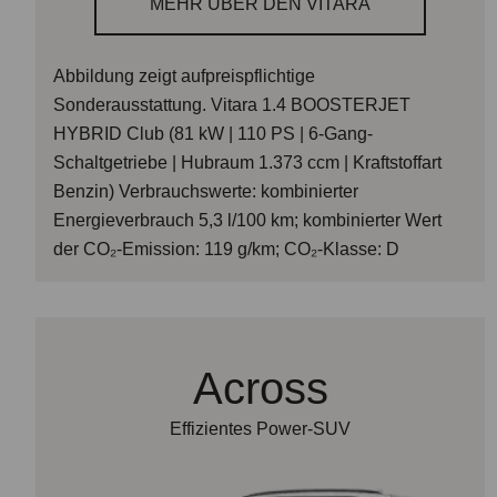
MEHR ÜBER DEN VITARA
Abbildung zeigt aufpreispflichtige
Sonderausstattung.
Vitara 1.4 BOOSTERJET
HYBRID Club (81 kW | 110 PS | 6-Gang-
Schaltgetriebe | Hubraum 1.373 ccm | Kraftstoffart
Benzin) Verbrauchswerte: kombinierter
Energieverbrauch 5,3 l/100 km; kombinierter Wert
der CO₂-Emission: 119 g/km; CO₂-Klasse: D
Across
Effizientes Power-SUV