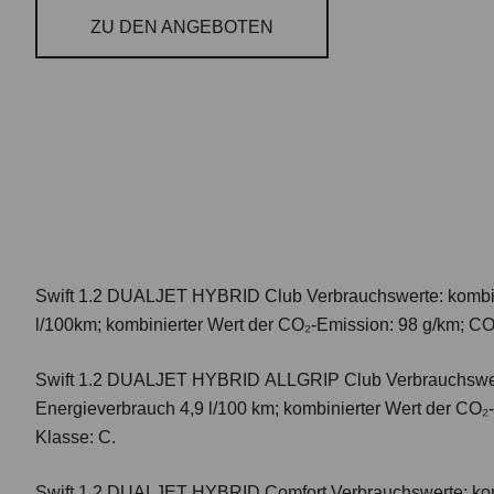
ZU DEN ANGEBOTEN
Swift 1.2 DUALJET HYBRID Club
Verbrauchswerte: kombi
l/100km; kombinierter Wert der CO₂-Emission: 98 g/km; CO
Swift 1.2 DUALJET HYBRID ALLGRIP Club
Verbrauchswer
Energieverbrauch 4,9 l/100 km; kombinierter Wert der CO₂
Klasse: C.
Swift 1.2 DUALJET HYBRID Comfort
Verbrauchswerte: ko