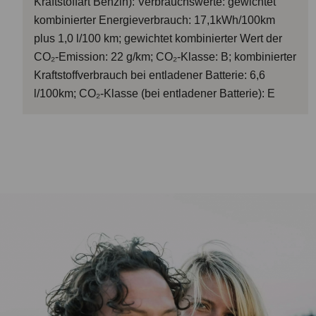
Kraftstoffart Benzin): Verbrauchswerte: gewichtet
kombinierter Energieverbrauch: 17,1kWh/100km
plus 1,0 l/100 km; gewichtet kombinierter Wert der
CO₂-Emission: 22 g/km; CO₂-Klasse: B; kombinierter
Kraftstoffverbrauch bei entladener Batterie: 6,6
l/100km; CO₂-Klasse (bei entladener Batterie): E