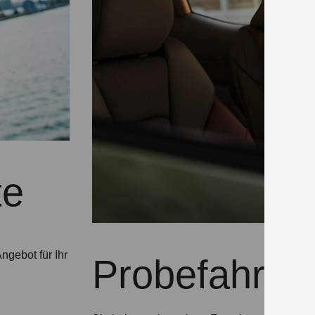
te
ngebot für Ihr
Probefahrtte